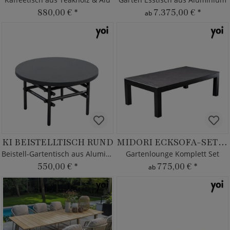
880,00 €
*
7.375,00 €
*
ab
KI BEISTELLTISCH RUND
MIDORI ECKSOFA-SET XL
Beistell-Gartentisch aus Aluminium
Gartenlounge Komplett Set
550,00 €
*
775,00 €
*
ab