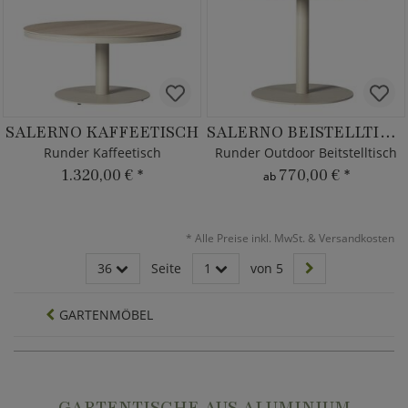
SALERNO KAFFEETISCH
SALERNO BEISTELLTISCH
Runder Kaffeetisch
Runder Outdoor Beitstelltisch
1.320,00 €
*
770,00 €
*
ab
*
Alle Preise inkl. MwSt. & Versandkosten
36
Seite
1
von 5
GARTENMÖBEL