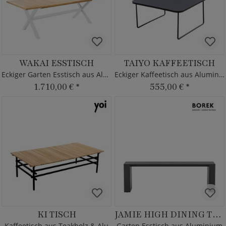
WAKAI ESSTISCH
TAIYO KAFFEETISCH
Eckiger Garten Esstisch aus Alu & Teak
Eckiger Kaffeetisch aus Aluminium
1.710,00 €
*
555,00 €
*
KI TISCH
JAMIE HIGH DINING TISCH
Kaffeetisch aus Teakholz & Alu
Garten Esstisch aus Aluminium