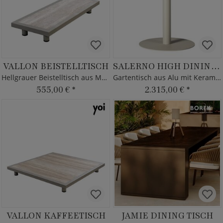
VALLON BEISTELLTISCH
SALERNO HIGH DINING TISCH
Hellgrauer Beistelltisch aus Metall
Gartentisch aus Alu mit Keramikglas
555,00 €
*
2.315,00 €
*
VALLON KAFFEETISCH
JAMIE DINING TISCH