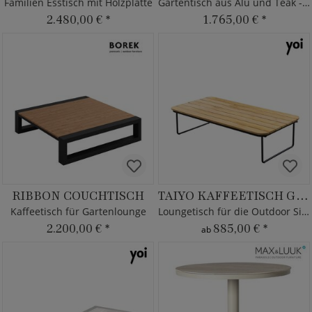
Familien Esstisch mit Holzplatte
Gartentisch aus Alu und Teak - rund
2.480,00 €
*
1.765,00 €
*
RIBBON COUCHTISCH
TAIYO KAFFEETISCH GROSS
Kaffeetisch für Gartenlounge
Loungetisch für die Outdoor Sitzecke
2.200,00 €
*
885,00 €
*
ab