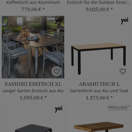
Kaffeetisch aus Aluminium
Esstisch für die Outdoor Essecke
770,00 €
*
9.025,00 €
*
SASHIMI ESSTISCH XL
ARASHI TISCH L
Langer Garten Esstisch aus Alu
Gartentisch aus Alu und Teak
1.595,00 €
*
1.375,00 €
*