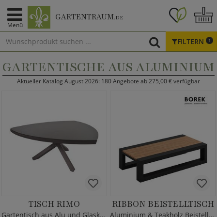
GARTENTRAUM
.DE
Menü
FILTERN
1
GARTENTISCHE AUS ALUMINIUM
Aktueller Katalog August 2026: 180 Angebote ab 275,00 € verfügbar
TISCH RIMO
RIBBON BEISTELLTISCH
Gartentisch aus Alu und Glaskeramik
Aluminium & Teakholz Beistelltisch