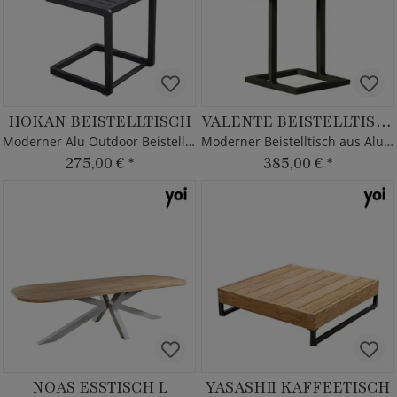
HOKAN BEISTELLTISCH
VALENTE BEISTELLTISCH
Moderner Alu Outdoor Beistelltisch
Moderner Beistelltisch aus Alu & Teak
275,00 €
*
385,00 €
*
NOAS ESSTISCH L
YASASHII KAFFEETISCH