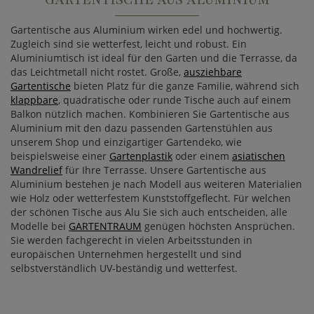
GARTENTISCHE AUS ALUMINIUM
Gartentische aus Aluminium wirken edel und hochwertig.
Zugleich sind sie wetterfest, leicht und robust. Ein
Aluminiumtisch ist ideal für den Garten und die Terrasse, da
das Leichtmetall nicht rostet. Große,
ausziehbare
Gartentische
bieten Platz für die ganze Familie, während sich
klappbare
, quadratische oder runde Tische auch auf einem
Balkon nützlich machen. Kombinieren Sie Gartentische aus
Aluminium mit den dazu passenden Gartenstühlen aus
unserem Shop und einzigartiger Gartendeko, wie
beispielsweise einer
Gartenplastik
oder einem
asiatischen
Wandrelief
für Ihre Terrasse. Unsere Gartentische aus
Aluminium bestehen je nach Modell aus weiteren Materialien
wie Holz oder wetterfestem Kunststoffgeflecht. Für welchen
der schönen Tische aus Alu Sie sich auch entscheiden, alle
Modelle bei
GARTENTRAUM
genügen höchsten Ansprüchen.
Sie werden fachgerecht in vielen Arbeitsstunden in
europäischen Unternehmen hergestellt und sind
selbstverständlich UV-beständig und wetterfest.