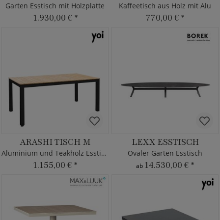
Garten Esstisch mit Holzplatte
Kaffeetisch aus Holz mit Alu
1.930,00 €
*
770,00 €
*
ARASHI TISCH M
LEXX ESSTISCH
Aluminium und Teakholz Esstisch
Ovaler Garten Esstisch
1.155,00 €
*
14.530,00 €
*
ab