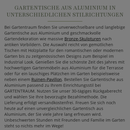
GARTENTISCHE AUS ALUMINIUM IN
UNTERSCHIEDLICHEN STILRICHTUNGEN
Bei Gartentraum finden Sie unverwechselbare und langlebige
Gartentische aus Aluminium und geschmackvolle
Gartendekoration wie massive
Bronze-Skulpturen
nach
antiken Vorbildern. Die Auswahl reicht von gemütlichen
Tischen mit Holzplatte für den romantischen oder modernen
Garten bis zu zeitgenössischen Designs zum Beispiel im
Industrial Look. Genießen Sie die schönste Zeit des Jahres mit
hochwertigen Gartenmöbeln aus Aluminium für die Terrasse
oder für ein lauschiges Plätzchen im Garten beispielsweise
neben einem
Ruinen-Pavillon
. Bestellen Sie Gartentische aus
Aluminium passend zu Ihrem Einrichtungsstil bei
GARTENTRAUM. Nutzen Sie unser 30-tägiges Rückgaberecht
und wählen Sie Ihre bevorzugte Bezahlmethode. Die
Lieferung erfolgt versandkostenfrei. Freuen Sie sich noch
heute auf einen unvergleichlichen Gartentisch aus
Aluminium, der Sie viele Jahre lang erfreuen wird.
Unbeschwerten Stunden mit Freunden und Familie im Garten
steht so nichts mehr im Wege!