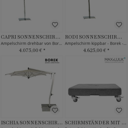
CAPRI SONNENSCHIRM SILVER
RODI SONNENSCHIRM GRAPHITE
Ampelschirm drehbar von Borek - Alu Rahmen
Ampelschirm kippbar - Borek - mit Schirmständer
4.075,00 €
*
4.625,00 €
*
ISCHIA SONNENSCHIRM SILVER
SCHIRMSTÄNDER MIT ROLLEN