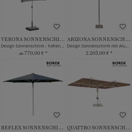
VERONA SONNENSCHIRM
ARIZONA SONNENSCHIRM
Design Sonnenschirm - höhenverstellbar & neigbar
Design Sonnenschirm mit Aluminium Rahmen
770,00 €
*
2.205,00 €
*
ab
REFLEX SONNENSCHIRM
QUATTRO SONNENSCHIRM