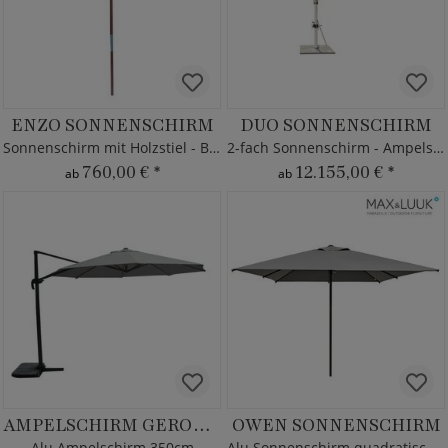
ENZO SONNENSCHIRM
DUO SONNENSCHIRM
Sonnenschirm mit Holzstiel - Borek
2-fach Sonnenschirm - Ampelschirm XXL - Borek
760,00 €
*
12.155,00 €
*
ab
ab
AMPELSCHIRM GERONDO
OWEN SONNENSCHIRM
Alu Ampelschirm 350cm
Alu Sonnenschirm quadratisch - Push-Up-System