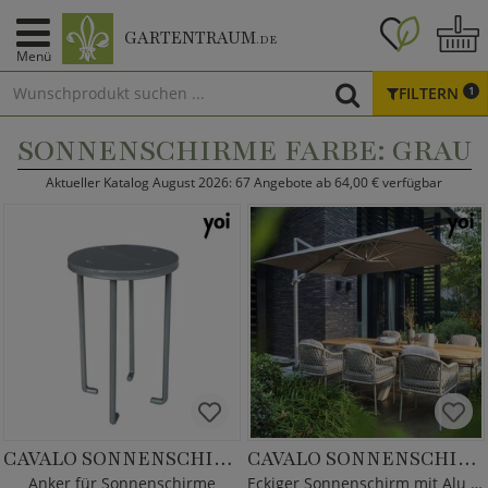
GARTENTRAUM
.DE
Menü
FILTERN
1
SONNENSCHIRME FARBE: GRAU
Aktueller Katalog August 2026: 67 Angebote ab 64,00 € verfügbar
CAVALO SONNENSCHIRM ANKER
CAVALO SONNENSCHIRM
Anker für Sonnenschirme
Eckiger Sonnenschirm mit Alu Gestell