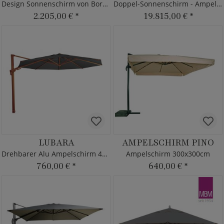
Design Sonnenschirm von Borek - modern - rund
Doppel-Sonnenschirm - Ampelschirm XXL - 7x7m
2.205,00 €
*
19.815,00 €
*
LUBARA
AMPELSCHIRM PINO
Drehbarer Alu Ampelschirm 450cm
Ampelschirm 300x300cm
760,00 €
*
640,00 €
*