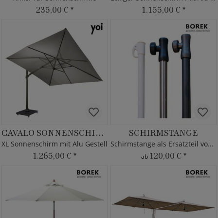
235,00 €
*
1.155,00 €
*
CAVALO SONNENSCHIRM XL
SCHIRMSTANGE
XL Sonnenschirm mit Alu Gestell
Schirmstange als Ersatzteil von Borek
1.265,00 €
*
120,00 €
*
ab