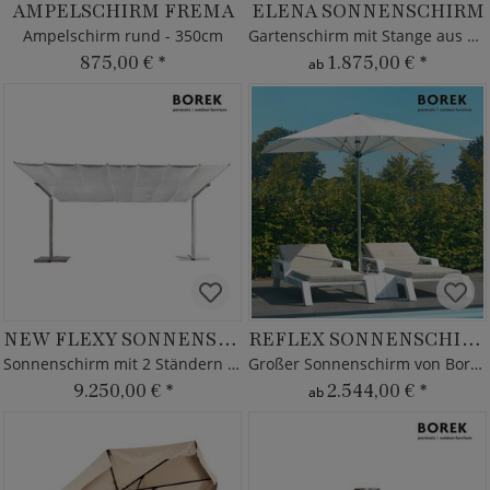
AMPELSCHIRM FREMA
ELENA SONNENSCHIRM
Ampelschirm rund - 350cm
Gartenschirm mit Stange aus Teakholz
875,00 €
*
1.875,00 €
*
ab
NEW FLEXY SONNENSCHUTZ
REFLEX SONNENSCHIRM
Sonnenschirm mit 2 Ständern - Borek - kippbar
Großer Sonnenschirm von Borek - 3x4m - rechteckig
9.250,00 €
*
2.544,00 €
*
ab