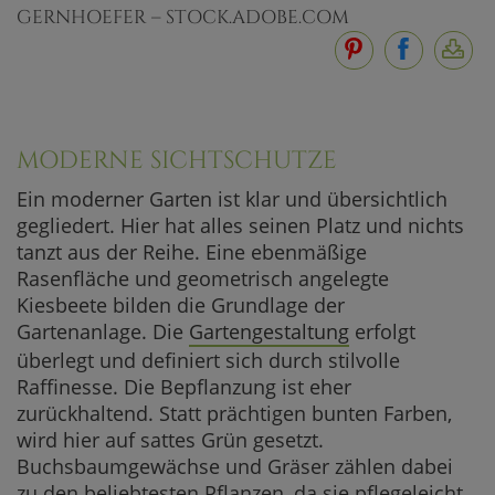
GERNHOEFER – STOCK.ADOBE.COM
MODERNE SICHTSCHUTZE
Ein moderner Garten ist klar und übersichtlich
gegliedert. Hier hat alles seinen Platz und nichts
tanzt aus der Reihe. Eine ebenmäßige
Rasenfläche und geometrisch angelegte
Kiesbeete bilden die Grundlage der
Gartenanlage. Die
Gartengestaltung
erfolgt
überlegt und definiert sich durch stilvolle
Raffinesse. Die Bepflanzung ist eher
zurückhaltend. Statt prächtigen bunten Farben,
wird hier auf sattes Grün gesetzt.
Buchsbaumgewächse und Gräser zählen dabei
zu den beliebtesten Pflanzen, da sie pflegeleicht