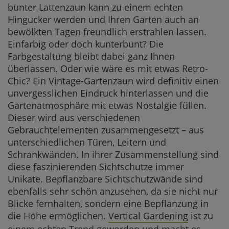
bunter Lattenzaun kann zu einem echten
Hingucker werden und Ihren Garten auch an
bewölkten Tagen freundlich erstrahlen lassen.
Einfarbig oder doch kunterbunt? Die
Farbgestaltung bleibt dabei ganz Ihnen
überlassen. Oder wie wäre es mit etwas Retro-
Chic? Ein Vintage-Gartenzaun wird definitiv einen
unvergesslichen Eindruck hinterlassen und die
Gartenatmosphäre mit etwas Nostalgie füllen.
Dieser wird aus verschiedenen
Gebrauchtelementen zusammengesetzt – aus
unterschiedlichen Türen, Leitern und
Schrankwänden. In ihrer Zusammenstellung sind
diese faszinierenden Sichtschutze immer
Unikate. Bepflanzbare Sichtschutzwände sind
ebenfalls sehr schön anzusehen, da sie nicht nur
Blicke fernhalten, sondern eine Bepflanzung in
die Höhe ermöglichen.
Vertical Gardening
ist zu
einem echten Trend geworden und macht es