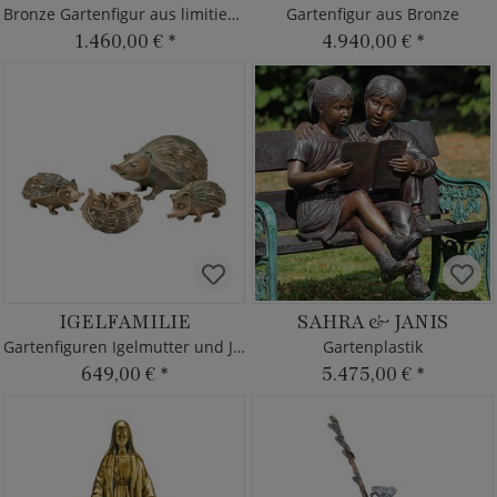
Bronze Gartenfigur aus limitierter Edition
Gartenfigur aus Bronze
1.460,00 €
*
4.940,00 €
*
IGELFAMILIE
SAHRA & JANIS
Gartenfiguren Igelmutter und Jungtiere
Gartenplastik
649,00 €
*
5.475,00 €
*