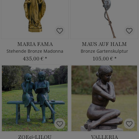
MARIA FAMA
MAUS AUF HALM
Stehende Bronze Madonna
Bronze Gartenskulptur
435,00 €
*
105,00 €
*
ZOE&LILOU
VALLERIA