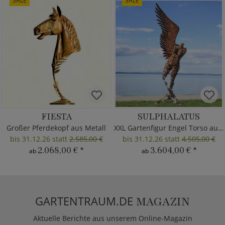
SALE
SALE
FIESTA
SULPHALATUS
Großer Pferdekopf aus Metall
XXL Gartenfigur Engel Torso aus Metall
bis 31.12.26 statt
2.585,00 €
bis 31.12.26 statt
4.505,00 €
2.068,00 €
*
3.604,00 €
*
ab
ab
GARTENTRAUM.DE
MAGAZIN
Aktuelle Berichte aus unserem Online-Magazin