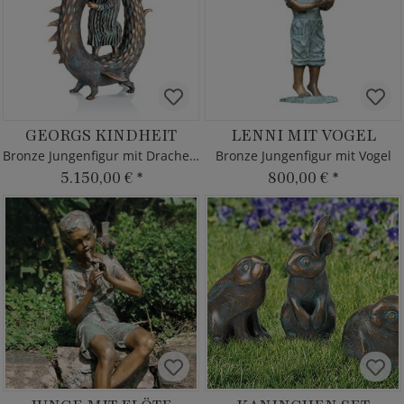
GEORGS KINDHEIT
LENNI MIT VOGEL
Bronze Jungenfigur mit Drachen - limitiert
Bronze Jungenfigur mit Vogel
5.150,00 €
*
800,00 €
*