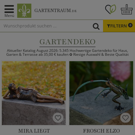
GARTENTRAUM
.DE
Menü
FILTERN
0
GARTENDEKO
Aktueller Katalog August 2026: 5.345 Hochwertige Gartendeko für Haus,
Garten & Terrasse ab 35,00 € kaufen ✿ Riesige Auswahl & Beste Qualität
MIRA LIEGT
FROSCH ELZO