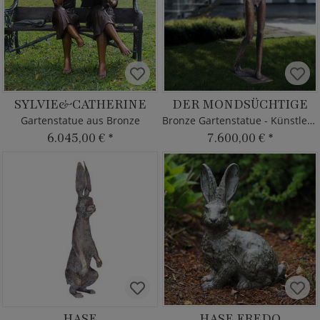
SYLVIE&CATHERINE
DER MONDSÜCHTIGE
Gartenstatue aus Bronze
Bronze Gartenstatue - Künstleredition
6.045,00 €
*
7.600,00 €
*
HASE
HASE FREDO