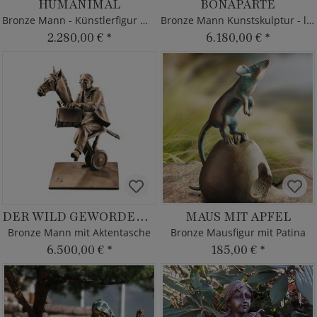
HUMANIMAL
BONAPARTE
Bronze Mann - Künstlerfigur mit Patina
Bronze Mann Kunstskulptur - limitiert
2.280,00 €
*
6.180,00 €
*
DER WILD GEWORDENE AMTSSCHIMMEL
MAUS MIT APFEL
Bronze Mann mit Aktentasche
Bronze Mausfigur mit Patina
6.500,00 €
*
185,00 €
*