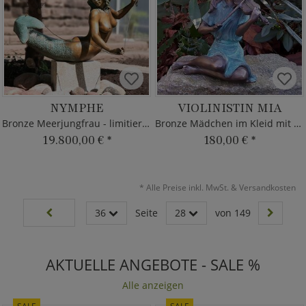
NYMPHE
VIOLINISTIN MIA
Bronze Meerjungfrau - limitierter Edition
Bronze Mädchen im Kleid mit Violine
19.800,00 €
*
180,00 €
*
*
Alle Preise inkl. MwSt. & Versandkosten
36
Seite
28
von 149
AKTUELLE ANGEBOTE - SALE %
Alle anzeigen