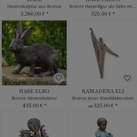
Hasenskulptur aus Bronze
Bronze Hasenfigur als Deko mit Patina
3.260,00 €
*
525,00 €
*
HASE ELBO
KAMADENA ELI
Bronze Hasenskulptur
Bronze Jesus Wanddekoration
435,00 €
*
325,00 €
*
ab