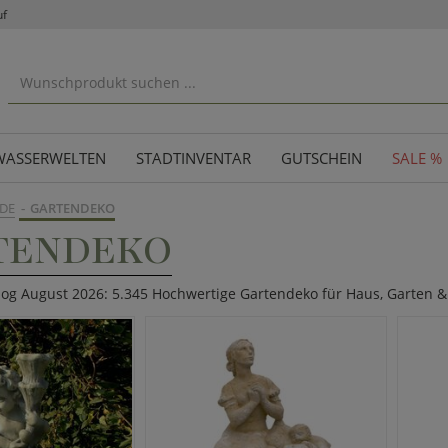
uf
WASSERWELTEN
STADTINVENTAR
GUTSCHEIN
SALE %
DE
GARTENDEKO
TENDEKO
log August 2026: 5.345 Hochwertige Gartendeko für Haus, Garten &