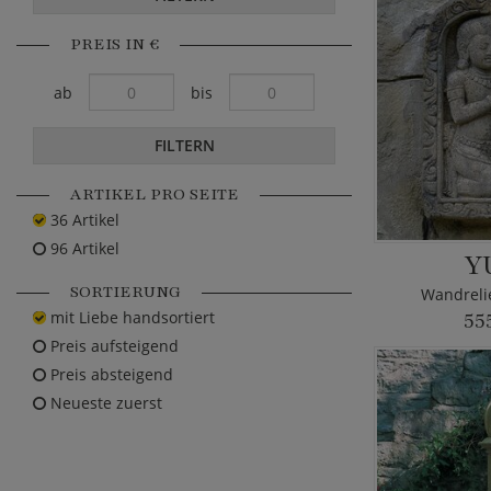
PREIS IN €
ab
bis
FILTERN
ARTIKEL PRO SEITE
36 Artikel
96 Artikel
Y
SORTIERUNG
Wandrelie
mit Liebe handsortiert
55
Preis aufsteigend
Preis absteigend
Neueste zuerst