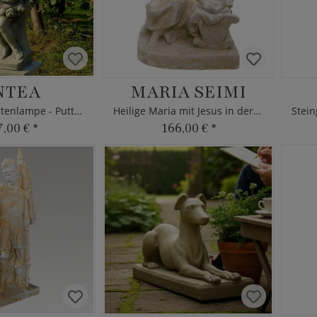
NTEA
MARIA SEIMI
Steinguss Gartenlampe - Puttenfigur
Heilige Maria mit Jesus in der Krippe
7,00 €
*
166,00 €
*