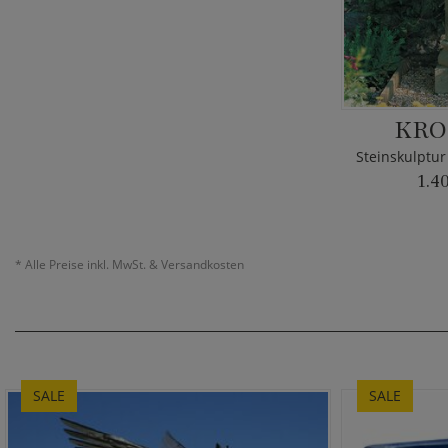
KRO
1.4
*
Alle Preise inkl. MwSt. & Versandkosten
SALE
SALE