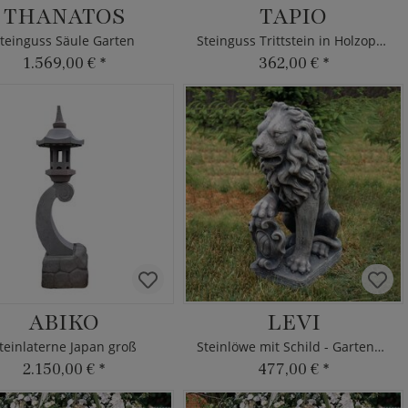
THANATOS
TAPIO
teinguss Säule Garten
Steinguss Trittstein in Holzoptik
1.569,00 €
*
362,00 €
*
ABIKO
LEVI
teinlaterne Japan groß
Steinlöwe mit Schild - Gartenfigur
2.150,00 €
*
477,00 €
*