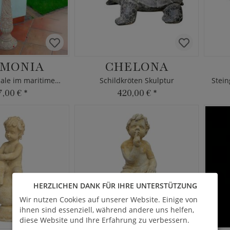
MONIA
CHELONA
Steinguss Schale im maritimen Design
Schildkröten Skulptur
7,00 €
*
420,00 €
*
HERZLICHEN DANK FÜR IHRE UNTERSTÜTZUNG
Wir nutzen Cookies auf unserer Website. Einige von
ihnen sind essenziell, während andere uns helfen,
diese Website und Ihre Erfahrung zu verbessern.