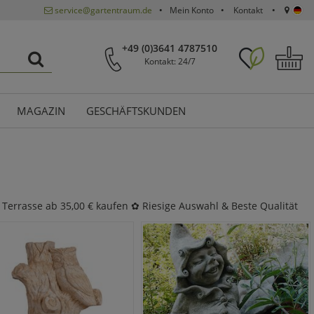
service@gartentraum.de
Mein Konto
Kontakt
+49 (0)3641 4787510
Kontakt: 24/7
MAGAZIN
GESCHÄFTSKUNDEN
 Terrasse ab 35,00 € kaufen ✿ Riesige Auswahl & Beste Qualität