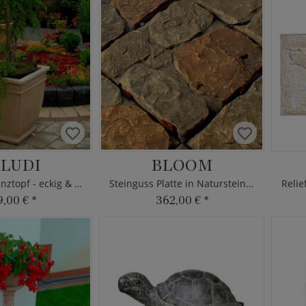
LUDI
BLOOM
Steinguss Pflanztopf - eckig & schlicht
Steinguss Platte in Naturstein Optik
9,00 €
*
362,00 €
*