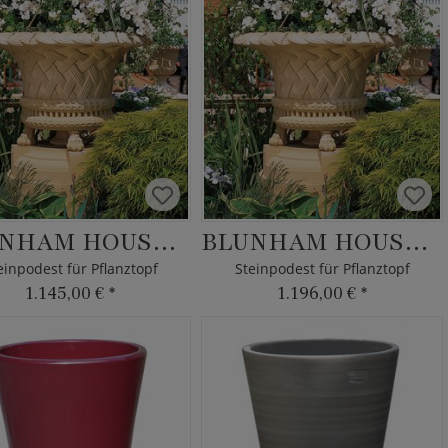
BLUNHAM HOUSE UPPER PLINTH
BLUNHAM HOUSE LOWER PLINTH
einpodest für Pflanztopf
Steinpodest für Pflanztopf
1.145,00 €
*
1.196,00 €
*