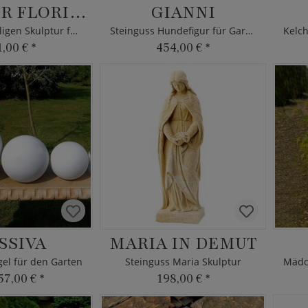
HEILIGER FLORIAN
GIANNI
Steinguss Heiligen Skulptur für den Garten
Steinguss Hundefigur für Garten
1,00 €
*
454,00 €
*
SSIVA
MARIA IN DEMUT
el für den Garten
Steinguss Maria Skulptur
57,00 €
*
198,00 €
*