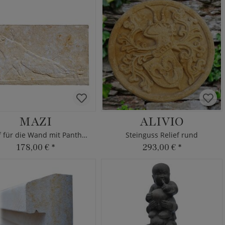
MAZI
ALIVIO
Relief für die Wand mit Panther
Steinguss Relief rund
178,00 €
*
293,00 €
*