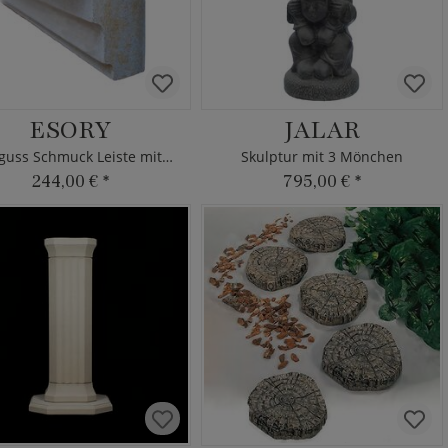
ESORY
JALAR
Steinguss Schmuck Leiste mit Stufung
Skulptur mit 3 Mönchen
244,00 €
*
795,00 €
*