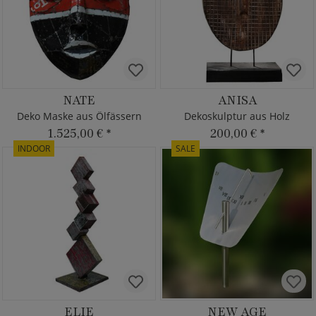
NATE
ANISA
Deko Maske aus Ölfässern
Dekoskulptur aus Holz
1.525,00 €
*
200,00 €
*
INDOOR
SALE
ELIE
NEW AGE