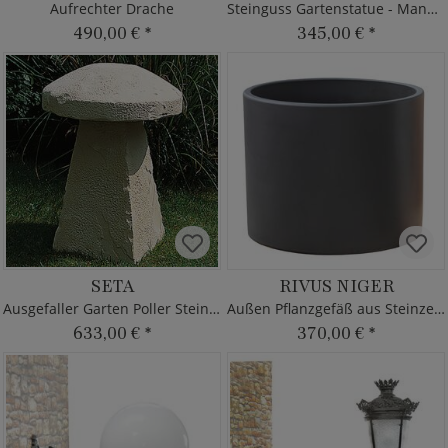
Aufrechter Drache
Steinguss Gartenstatue - Mann mit Kind
490,00 €
*
345,00 €
*
SETA
RIVUS NIGER
Ausgefaller Garten Poller Steinguss
Außen Pflanzgefäß aus Steinzeug
633,00 €
*
370,00 €
*