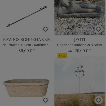
RAVDOS SCHÜRHAKEN
JYOTI
Schürhaken 100cm - Kaminbesteck
Liegender Buddha aus Stein
85,00 €
*
420,00 €
*
ab
SALE