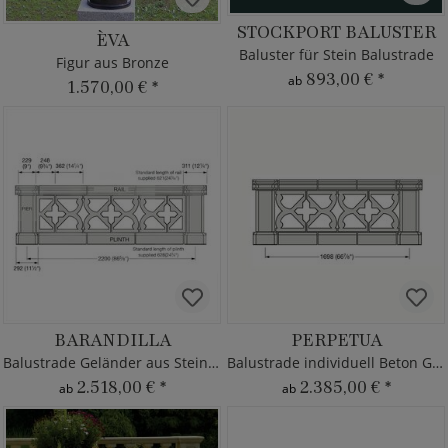
STOCKPORT BALUSTER
ÈVA
Baluster für Stein Balustrade
Figur aus Bronze
893,00 €
*
ab
1.570,00 €
*
BARANDILLA
PERPETUA
Balustrade Geländer aus Steinguss
Balustrade individuell Beton Geländer
2.518,00 €
*
2.385,00 €
*
ab
ab