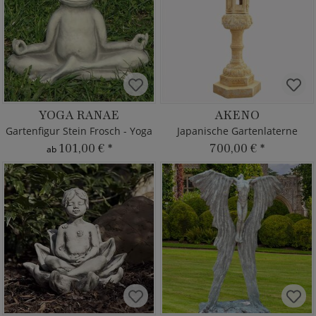
YOGA RANAE
AKENO
Gartenfigur Stein Frosch - Yoga
Japanische Gartenlaterne
101,00 €
*
700,00 €
*
ab