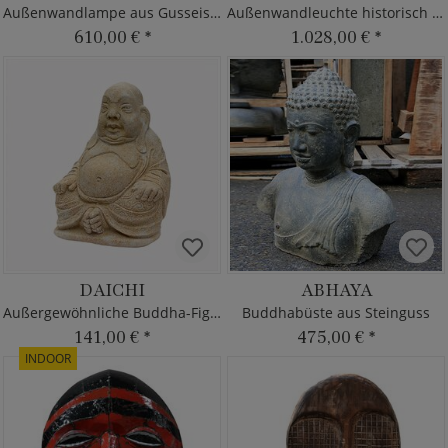
Außenwandlampe aus Gusseisen - antik
Außenwandleuchte historisch aus Gusseisen
610,00 €
*
1.028,00 €
*
DAICHI
ABHAYA
Außergewöhnliche Buddha-Figur
Buddhabüste aus Steinguss
141,00 €
*
475,00 €
*
INDOOR