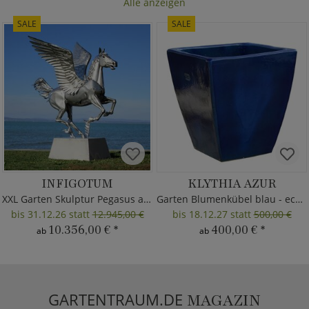
Alle anzeigen
SALE
SALE
INFIGOTUM
KLYTHIA AZUR
XXL Garten Skulptur Pegasus aus Metall
Garten Blumenkübel blau - eckig
bis 31.12.26 statt
12.945,00 €
bis 18.12.27 statt
500,00 €
10.356,00 €
*
400,00 €
*
ab
ab
GARTENTRAUM.DE
MAGAZIN