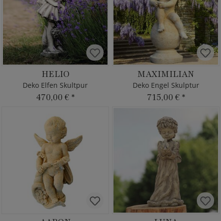
HELIO
MAXIMILIAN
Deko Elfen Skultpur
Deko Engel Skulptur
470,00 €
*
715,00 €
*