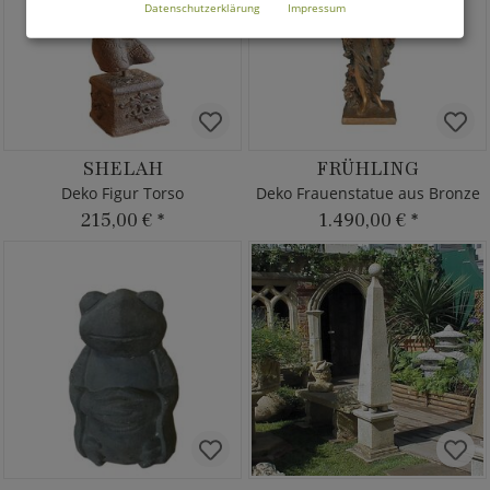
Datenschutzerklärung
Impressum
SHELAH
FRÜHLING
Deko Figur Torso
Deko Frauenstatue aus Bronze
215,00 €
*
1.490,00 €
*