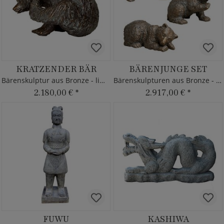
KRATZENDER BÄR
BÄRENJUNGE SET
Bärenskulptur aus Bronze - limitierte Tierfigur
Bärenskulpturen aus Bronze - 3er Set
2.180,00 €
*
2.917,00 €
*
FUWU
KASHIWA