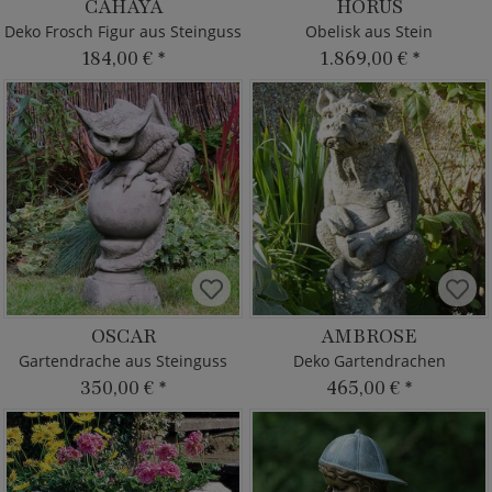
CAHAYA
HORUS
Deko Frosch Figur aus Steinguss
Obelisk aus Stein
184,00 €
*
1.869,00 €
*
OSCAR
AMBROSE
Gartendrache aus Steinguss
Deko Gartendrachen
350,00 €
*
465,00 €
*