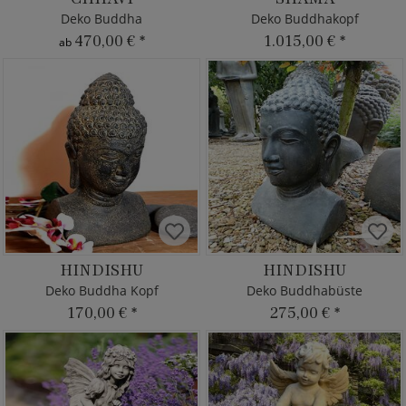
Deko Buddha
Deko Buddhakopf
470,00 €
*
1.015,00 €
*
ab
HINDISHU
HINDISHU
Deko Buddha Kopf
Deko Buddhabüste
170,00 €
*
275,00 €
*