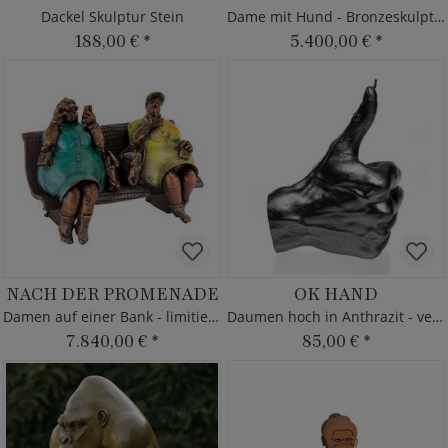
Dackel Skulptur Stein
Dame mit Hund - Bronzeskulptur vom Künstler
188,00 €
*
5.400,00 €
*
NACH DER PROMENADE
OK HAND
Damen auf einer Bank - limitierte Bronze
Daumen hoch in Anthrazit - vegan
7.840,00 €
*
85,00 €
*