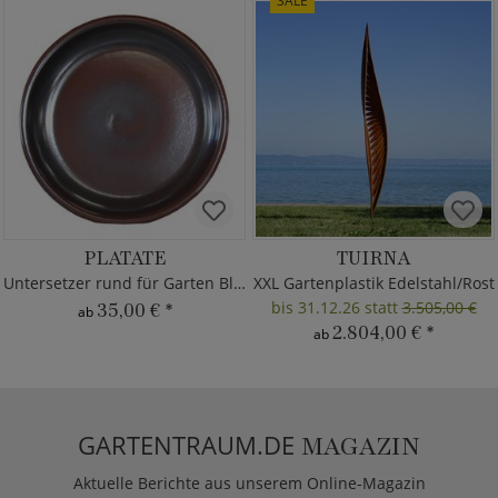
SALE
PLATATE
TUIRNA
Untersetzer rund für Garten Blumentöpfe
XXL Gartenplastik Edelstahl/Rost
bis 31.12.26 statt
3.505,00 €
35,00 €
*
ab
2.804,00 €
*
ab
GARTENTRAUM.DE
MAGAZIN
Aktuelle Berichte aus unserem Online-Magazin