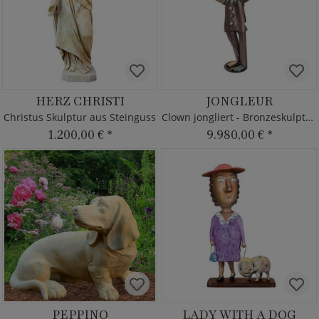
HERZ CHRISTI
JONGLEUR
Christus Skulptur aus Steinguss
Clown jongliert - Bronzeskulptur limitiert
1.200,00 €
*
9.980,00 €
*
PEPPINO
LADY WITH A DOG