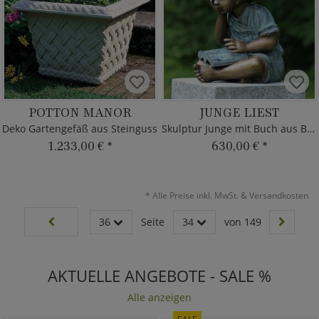
POTTON MANOR
JUNGE LIEST
Deko Gartengefäß aus Steinguss
Skulptur Junge mit Buch aus Bronze
1.233,00 €
*
630,00 €
*
*
Alle Preise inkl. MwSt. & Versandkosten
36
Seite
34
von 149
AKTUELLE ANGEBOTE - SALE %
Alle anzeigen