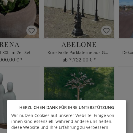
RENA
ABELONE
 XXL im 2er Set
Kunstvolle Parklaterne aus Gusseisen
000,00 €
*
7.722,00 €
*
ab
HERZLICHEN DANK FÜR IHRE UNTERSTÜTZUNG
Wir nutzen Cookies auf unserer Website. Einige von
ihnen sind essenziell, während andere uns helfen,
diese Website und Ihre Erfahrung zu verbessern.