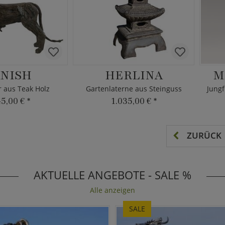
NISH
HERLINA
M
 aus Teak Holz
Gartenlaterne aus Steinguss
45,00 €
*
1.035,00 €
*
ZURÜCK
AKTUELLE ANGEBOTE - SALE %
Alle anzeigen
SALE