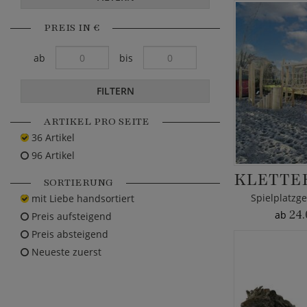
PREIS IN €
ab
bis
FILTERN
ARTIKEL PRO SEITE
36 Artikel
96 Artikel
SORTIERUNG
Spielplatzg
mit Liebe handsortiert
24.
ab
Preis aufsteigend
Preis absteigend
Neueste zuerst