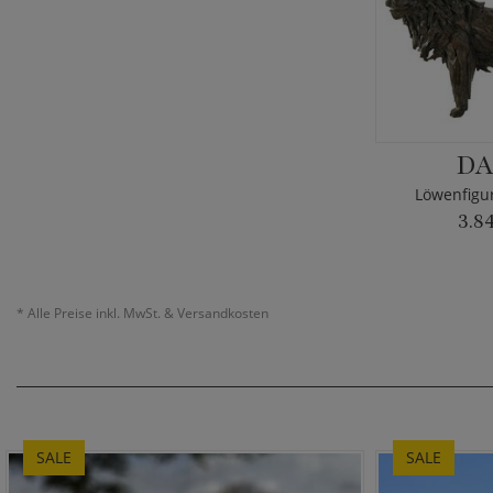
DA
Löwenfigur
3.8
*
Alle Preise inkl. MwSt. & Versandkosten
SALE
SALE