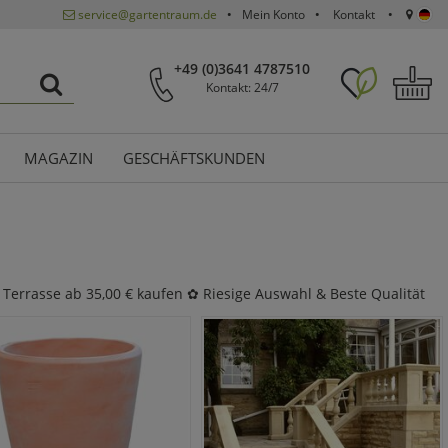
service@gartentraum.de
Mein Konto
Kontakt
+49 (0)3641 4787510
Kontakt: 24/7
MAGAZIN
GESCHÄFTSKUNDEN
 Terrasse ab 35,00 € kaufen ✿ Riesige Auswahl & Beste Qualität