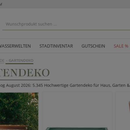
uf
WASSERWELTEN
STADTINVENTAR
GUTSCHEIN
SALE %
DE
GARTENDEKO
TENDEKO
log August 2026: 5.345 Hochwertige Gartendeko für Haus, Garten &