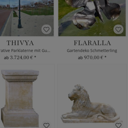
THIVYA
FLARALLA
Dekorative Parklaterne mit Gusseisen
Gartendeko Schmetterling
3.724,00 €
*
970,00 €
*
ab
ab