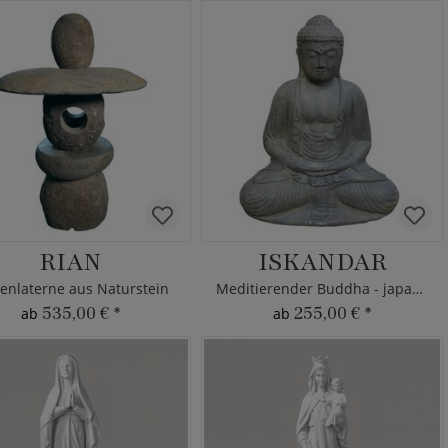
RIAN
ISKANDAR
enlaterne aus Naturstein
Meditierender Buddha - japanisch
535,00 €
*
255,00 €
*
ab
ab