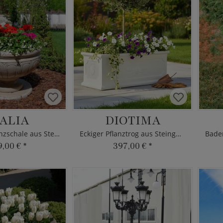
ALIA
DIOTIMA
Schlichte Pflanzschale aus Steinguss
Eckiger Pflanztrog aus Steinguss
9,00 €
*
397,00 €
*