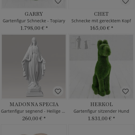
GARRY
CHET
Gartenfigur Schnecke - Topiary
Schnecke mit gerecktem Kopf
1.798,00 €
*
165,00 €
*
MADONNA SPECIA
HERKOL
Gartenfigur segnend - Heilige Mutter
Gartenfigur sitzender Hund
260,00 €
*
1.831,00 €
*