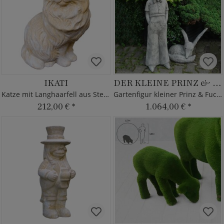
IKATI
DER KLEINE PRINZ & FUCHS
Katze mit Langhaarfell aus Steinguss
Gartenfigur kleiner Prinz & Fuchs
212,00 €
*
1.064,00 €
*