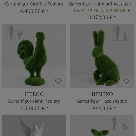
Gartenfigur Giraffe - Topiary
Gartenfigur Hahn auf Ast aus rostigem Stahl
bis 31.12.26 statt
2.590,00 €
4.460,00 €
*
2.072,00 €
*
HELGO
HIMIKO
Gartenfigur Hahn Topiary
Gartenfigur Hase sitzend
1.609,00 €
*
1.814,00 €
*