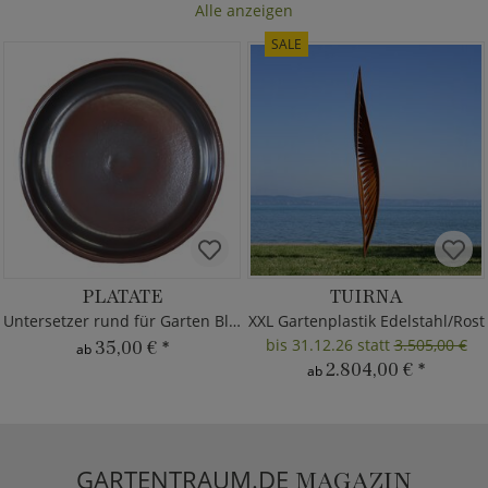
Alle anzeigen
SALE
PLATATE
TUIRNA
Untersetzer rund für Garten Blumentöpfe
XXL Gartenplastik Edelstahl/Rost
bis 31.12.26 statt
3.505,00 €
35,00 €
*
ab
2.804,00 €
*
ab
GARTENTRAUM.DE
MAGAZIN