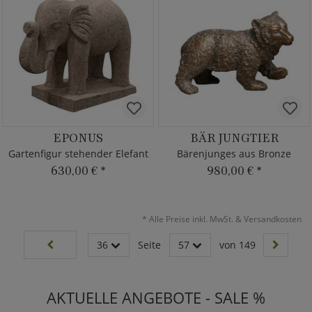
EPONUS
BÄR JUNGTIER
Gartenfigur stehender Elefant
Bärenjunges aus Bronze
630,00 €
*
980,00 €
*
*
Alle Preise inkl. MwSt. & Versandkosten
36
Seite
57
von 149
AKTUELLE ANGEBOTE - SALE %