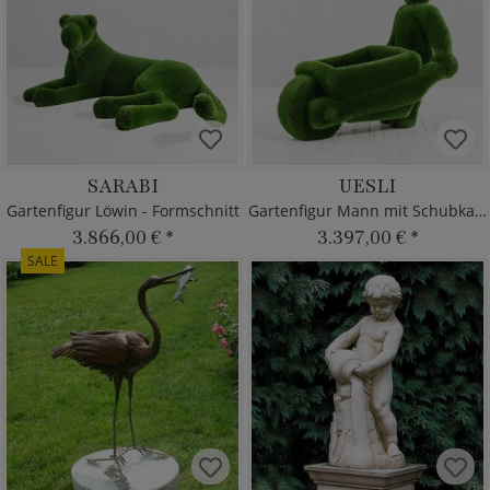
SARABI
UESLI
Gartenfigur Löwin - Formschnitt
Gartenfigur Mann mit Schubkarre
3.866,00 €
*
3.397,00 €
*
SALE