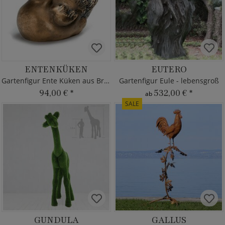
ENTENKÜKEN
EUTERO
Gartenfigur Ente Küken aus Bronze
Gartenfigur Eule - lebensgroß
94,00 €
*
532,00 €
*
ab
SALE
GUNDULA
GALLUS