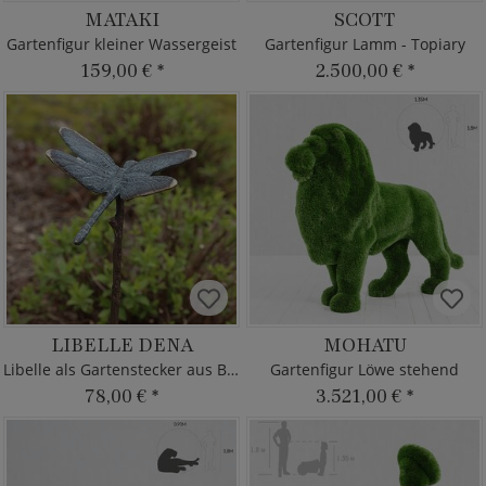
MATAKI
SCOTT
Gartenfigur kleiner Wassergeist
Gartenfigur Lamm - Topiary
159,00 €
*
2.500,00 €
*
LIBELLE DENA
MOHATU
Libelle als Gartenstecker aus Bronze
Gartenfigur Löwe stehend
78,00 €
*
3.521,00 €
*