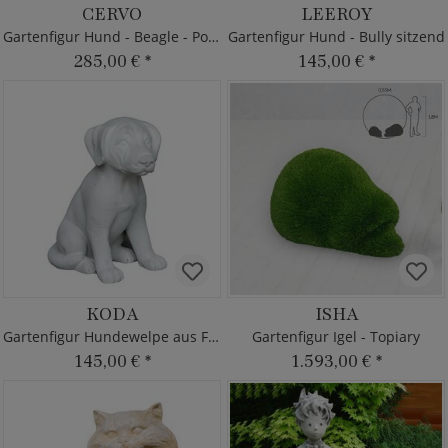
CERVO
LEEROY
Gartenfigur Hund - Beagle - Polystone
Gartenfigur Hund - Bully sitzend
285,00 €
*
145,00 €
*
KODA
ISHA
Gartenfigur Hundewelpe aus Fi-Beton
Gartenfigur Igel - Topiary
145,00 €
*
1.593,00 €
*