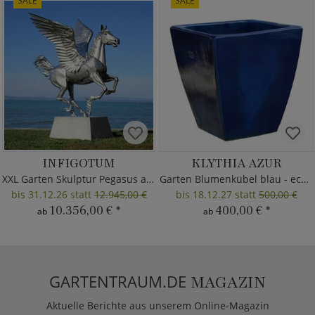
SALE
SALE
INFIGOTUM
KLYTHIA AZUR
XXL Garten Skulptur Pegasus aus Metall
Garten Blumenkübel blau - eckig
bis 31.12.26 statt
12.945,00 €
bis 18.12.27 statt
500,00 €
10.356,00 €
*
400,00 €
*
ab
ab
GARTENTRAUM.DE
MAGAZIN
Aktuelle Berichte aus unserem Online-Magazin