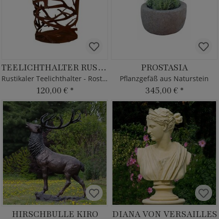
TEELICHTHALTER RUSAKO
PROSTASIA
Rustikaler Teelichthalter - Rostoptik
Pflanzgefäß aus Naturstein
120,00 €
*
345,00 €
*
HIRSCHBULLE KIRO
DIANA VON VERSAILLES