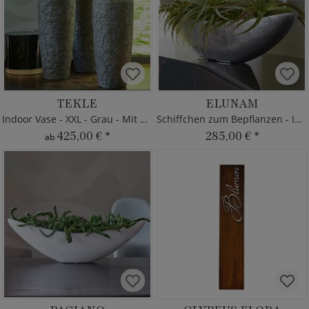
TEKLE
ELUNAM
Indoor Vase - XXL - Grau - Mit Einsatz
Schiffchen zum Bepflanzen - Indoor
425,00 €
*
285,00 €
*
ab