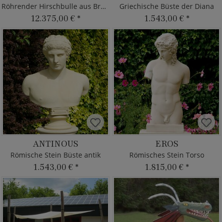
Röhrender Hirschbulle aus Bronze
Griechische Büste der Diana
12.375,00 €
*
1.543,00 €
*
ANTINOUS
EROS
Römische Stein Büste antik
Römisches Stein Torso
1.543,00 €
*
1.815,00 €
*