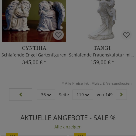
CYNTHIA
TANGI
Schlafende Engel Gartenfiguren
Schlafende Frauenskulptur mit Details
345,00 €
*
159,00 €
*
*
Alle Preise inkl. MwSt. & Versandkosten
36
Seite
119
von 149
AKTUELLE ANGEBOTE - SALE %
Alle anzeigen