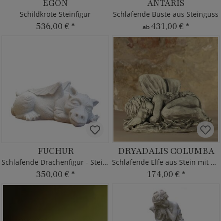
EGON
ANTARIS
Schildkröte Steinfigur
Schlafende Büste aus Steinguss
536,00 €
*
431,00 €
*
ab
FUCHUR
DRYADALIS COLUMBA
Schlafende Drachenfigur - Steinguss
Schlafende Elfe aus Stein mit Taube
350,00 €
*
174,00 €
*