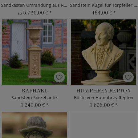
Sandkasten Umrandung aus Robinie
Sandstein Kugel für Torpfeiler Abdeckung
5.730,00 €
*
464,00 €
*
ab
RAPHAEL
HUMPHREY REPTON
Sandstein Sockel antik
Büste von Humphrey Repton
1.240,00 €
*
1.626,00 €
*