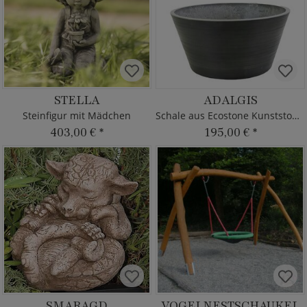
STELLA
ADALGIS
Steinfigur mit Mädchen
Schale aus Ecostone Kunststoff - Rund
403,00 €
*
195,00 €
*
SMARAGD
VOGELNESTSCHAUKEL