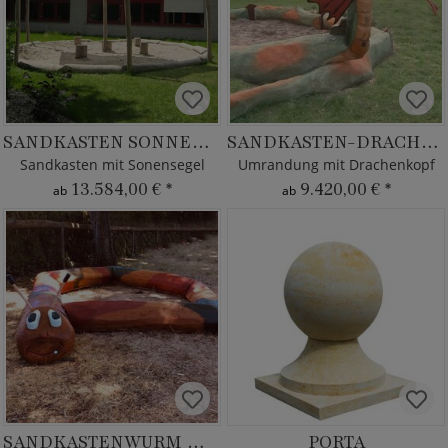
SANDKASTEN SONNENSEGEL
SANDKASTEN-DRACHE LINDWURM
Sandkasten mit Sonensegel
Umrandung mit Drachenkopf
13.584,00 €
*
9.420,00 €
*
ab
ab
SANDKASTENWURM MAX
PORTA