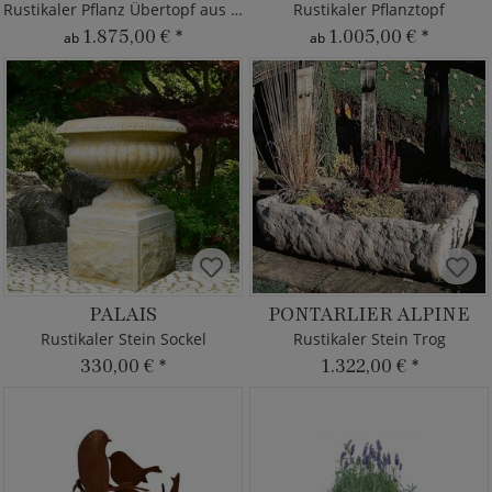
Rustikaler Pflanz Übertopf aus Stahl
Rustikaler Pflanztopf
1.875,00 €
*
1.005,00 €
*
ab
ab
PALAIS
PONTARLIER ALPINE
Rustikaler Stein Sockel
Rustikaler Stein Trog
330,00 €
*
1.322,00 €
*