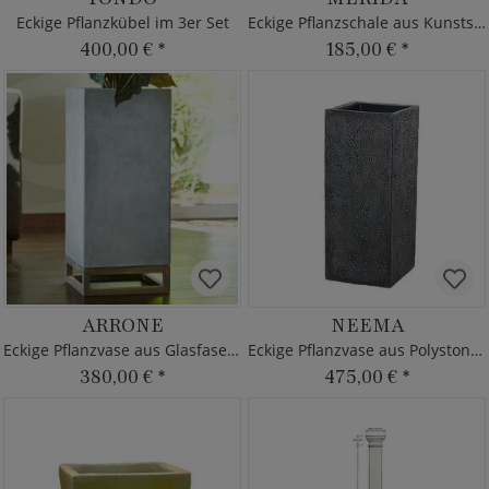
Eckige Pflanzkübel im 3er Set
Eckige Pflanzschale aus Kunststoff
400,00 €
*
185,00 €
*
ARRONE
NEEMA
Eckige Pflanzvase aus Glasfaser-Beton
Eckige Pflanzvase aus Polystone - Grau
380,00 €
*
475,00 €
*