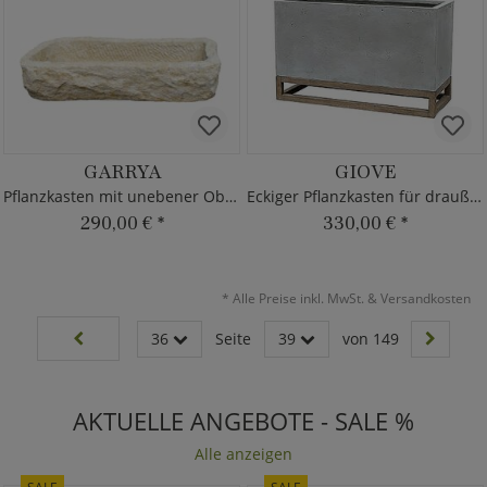
GARRYA
GIOVE
Pflanzkasten mit unebener Oberfläche
Eckiger Pflanzkasten für draußen
290,00 €
*
330,00 €
*
*
Alle Preise inkl. MwSt. & Versandkosten
36
Seite
39
von 149
AKTUELLE ANGEBOTE - SALE %
Alle anzeigen