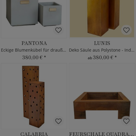
PANTONA
LUNIS
Eckige Blumenkübel für draußen
Deko Säule aus Polystone - Indoor
380,00 €
*
380,00 €
*
ab
CALABRIA
FEURSCHALE QUADRATO