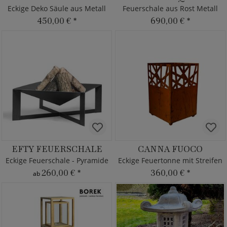
Eckige Deko Säule aus Metall
Feuerschale aus Rost Metall
450,00 €
*
690,00 €
*
EFTY FEUERSCHALE
CANNA FUOCO
Eckige Feuerschale - Pyramide
Eckige Feuertonne mit Streifen
260,00 €
*
360,00 €
*
ab