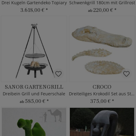
Drei Kugeln Gartendeko Topiary
Schwenkgrill 180cm mit Grillrost
3.618,00 €
*
220,00 €
*
ab
SANOR GARTENGRILL
CROCO
Dreibein Grill und Feuerschale
Dreiteiliges Krokodil Set aus Steinguss
585,00 €
*
375,00 €
*
ab