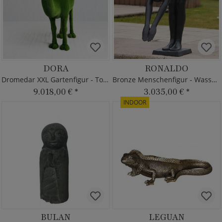
DORA
RONALDO
Dromedar XXL Gartenfigur - Topiary
Bronze Menschenfigur - Wasserspringer
9.018,00 €
*
3.035,00 €
*
INDOOR
BULAN
LEGUAN