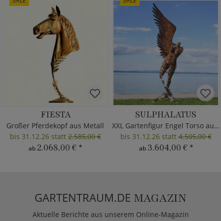
SALE
SALE
FIESTA
SULPHALATUS
Großer Pferdekopf aus Metall
XXL Gartenfigur Engel Torso aus Metall
bis 31.12.26 statt
2.585,00 €
bis 31.12.26 statt
4.505,00 €
2.068,00 €
*
3.604,00 €
*
ab
ab
GARTENTRAUM.DE
MAGAZIN
Aktuelle Berichte aus unserem Online-Magazin