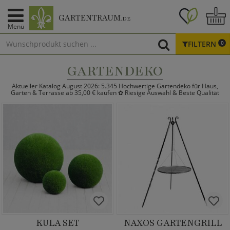
GARTENTRAUM
.DE
Menü
FILTERN
0
GARTENDEKO
Aktueller Katalog August 2026: 5.345 Hochwertige Gartendeko für Haus,
Garten & Terrasse ab 35,00 € kaufen ✿ Riesige Auswahl & Beste Qualität
KULA SET
NAXOS GARTENGRILL