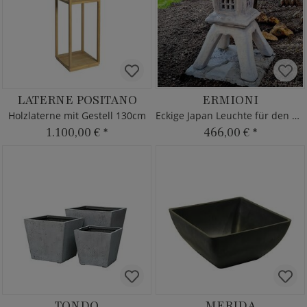
LATERNE POSITANO
ERMIONI
Holzlaterne mit Gestell 130cm
Eckige Japan Leuchte für den Garten
1.100,00 €
*
466,00 €
*
TONDO
MERIDA