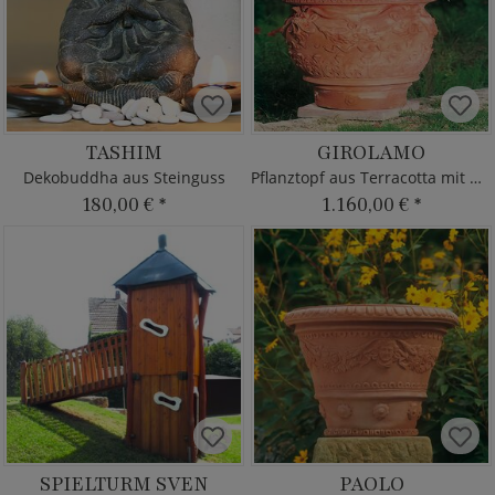
TASHIM
GIROLAMO
Dekobuddha aus Steinguss
Pflanztopf aus Terracotta mit Dekor
180,00 €
*
1.160,00 €
*
SPIELTURM SVEN
PAOLO