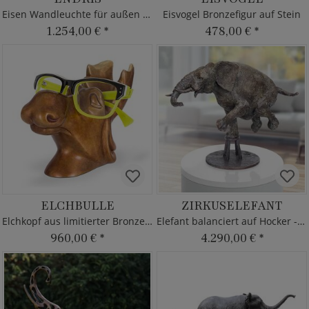
Eisen Wandleuchte für außen im antik Design
Eisvogel Bronzefigur auf Stein
1.254,00 €
*
478,00 €
*
ELCHBULLE
ZIRKUSELEFANT
Elchkopf aus limitierter Bronze mit Brille
Elefant balanciert auf Hocker - Bronzeskulptur
960,00 €
*
4.290,00 €
*