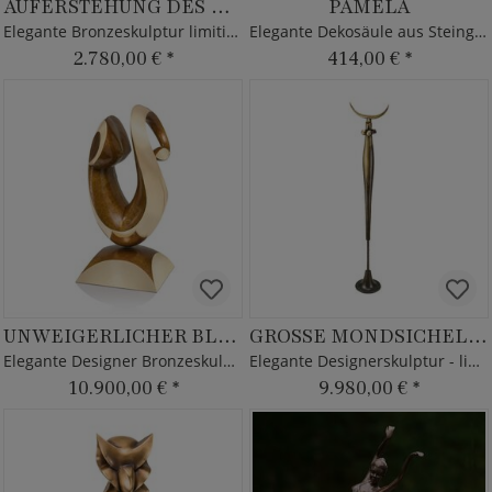
AUFERSTEHUNG DES MENSCHLICHEN PHÖNIX
PAMELA
Elegante Bronzeskulptur limitiert Frauentorso
Elegante Dekosäule aus Steinguss
2.780,00 €
*
414,00 €
*
UNWEIGERLICHER BLICKFANG
GROSSE MONDSICHELSTELE
Elegante Designer Bronzeskulptur - limitiert
Elegante Designerskulptur - limitiert
10.900,00 €
*
9.980,00 €
*