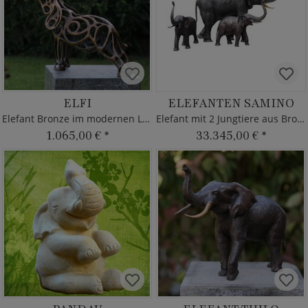
ELFI
ELEFANTEN SAMINO
Elefant Bronze im modernen Look
Elefant mit 2 Jungtiere aus Bronzes
1.065,00 €
*
33.345,00 €
*