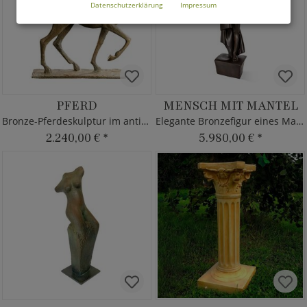
Datenschutzerklärung
Impressum
PFERD
MENSCH MIT MANTEL
Bronze-Pferdeskulptur im antiken Design
Elegante Bronzefigur eines Mannes
2.240,00 €
*
5.980,00 €
*