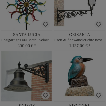
SANTA LUCIA
CRISANTA
Einzigartiges XXL Metall Solarrad
Eisen Außenwandleuchte nostalgisch
200,00 €
*
1.127,00 €
*
ENDRIS
EISVOGEL