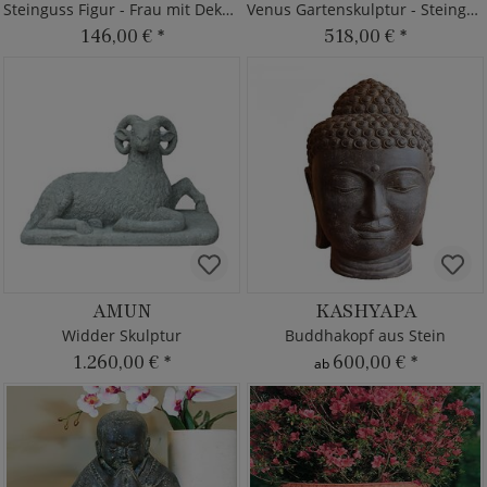
Steinguss Figur - Frau mit Deko-Element
Venus Gartenskulptur - Steinguss
146,00 €
*
518,00 €
*
AMUN
KASHYAPA
Widder Skulptur
Buddhakopf aus Stein
1.260,00 €
*
600,00 €
*
ab