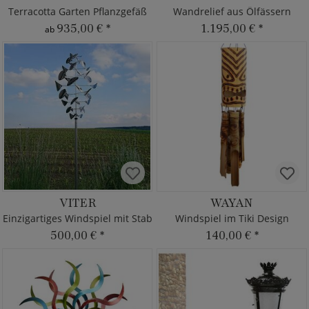
Terracotta Garten Pflanzgefäß
Wandrelief aus Ölfässern
935,00 €
*
1.195,00 €
*
ab
VITER
WAYAN
Einzigartiges Windspiel mit Stab
Windspiel im Tiki Design
500,00 €
*
140,00 €
*