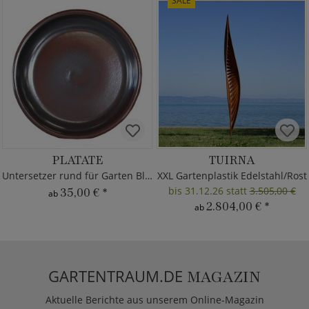
SALE
PLATATE
TUIRNA
Untersetzer rund für Garten Blumentöpfe
XXL Gartenplastik Edelstahl/Rost
bis 31.12.26 statt
3.505,00 €
35,00 €
*
ab
2.804,00 €
*
ab
GARTENTRAUM.DE
MAGAZIN
Aktuelle Berichte aus unserem Online-Magazin