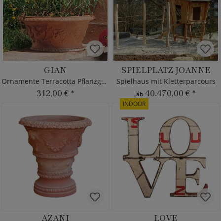
GIAN
SPIELPLATZ JOANNE
Ornamente Terracotta Pflanzgefäß
Spielhaus mit Kletterparcours
312,00 €
*
40.470,00 €
*
ab
INDOOR
AZANI
LOVE