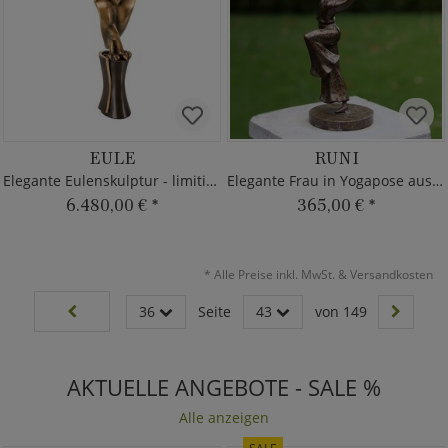
EULE
RUNI
Elegante Eulenskulptur - limitierte Bronze
Elegante Frau in Yogapose aus Bronze
6.480,00 €
*
365,00 €
*
*
Alle Preise inkl. MwSt. & Versandkosten
36
Seite
43
von 149
AKTUELLE ANGEBOTE - SALE %
Alle anzeigen