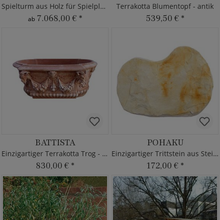
Spielturm aus Holz für Spielplatz
Terrakotta Blumentopf - antik
7.068,00 €
*
539,50 €
*
ab
BATTISTA
POHAKU
Einzigartiger Terrakotta Trog - antik
Einzigartiger Trittstein aus Steinguss
830,00 €
*
172,00 €
*