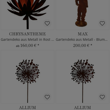
CHRYSANTHEME
MAX
Gartendeko aus Metall in Rost Optik
Gartendeko aus Metall - Blumenkind
160,00 €
*
200,00 €
*
ab
ALLIUM
ALLIUM