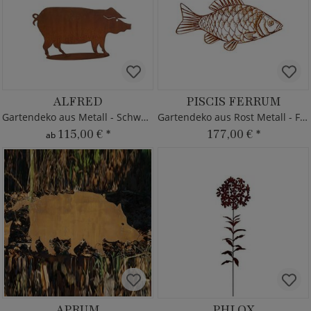
ALFRED
PISCIS FERRUM
Gartendeko aus Metall - Schwein
Gartendeko aus Rost Metall - Fisch
115,00 €
*
177,00 €
*
ab
APRUM
PHLOX