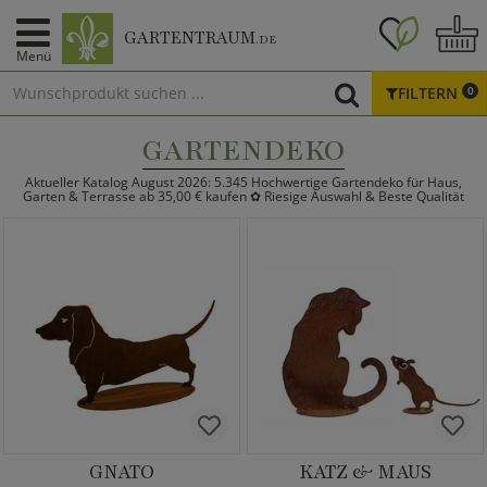
GARTENTRAUM
.DE
Menü
FILTERN
0
GARTENDEKO
Aktueller Katalog August 2026: 5.345 Hochwertige Gartendeko für Haus,
Garten & Terrasse ab 35,00 € kaufen ✿ Riesige Auswahl & Beste Qualität
GNATO
KATZ & MAUS