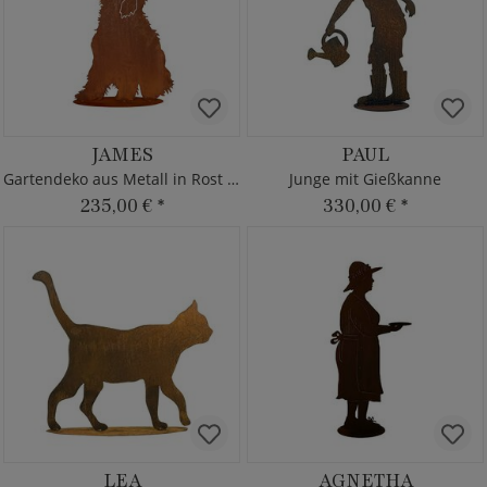
JAMES
PAUL
Gartendeko aus Metall in Rost Optik
Junge mit Gießkanne
235,00 €
*
330,00 €
*
LEA
AGNETHA