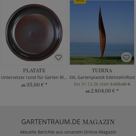
SALE
PLATATE
TUIRNA
Untersetzer rund für Garten Blumentöpfe
XXL Gartenplastik Edelstahl/Rost
bis 31.12.26 statt
3.505,00 €
35,00 €
*
ab
2.804,00 €
*
ab
GARTENTRAUM.DE
MAGAZIN
Aktuelle Berichte aus unserem Online-Magazin