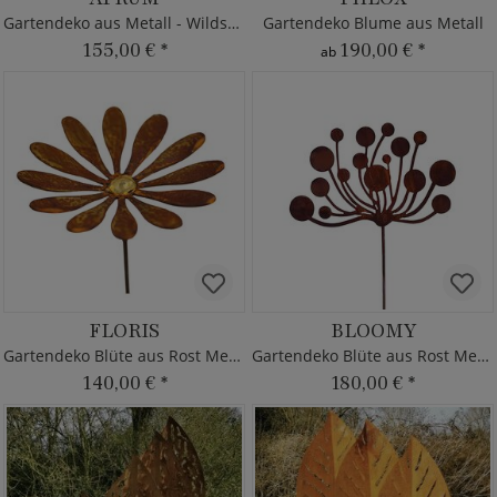
Gartendeko aus Metall - Wildschwein
Gartendeko Blume aus Metall
155,00 €
*
190,00 €
*
ab
FLORIS
BLOOMY
Gartendeko Blüte aus Rost Metall
Gartendeko Blüte aus Rost Metall
140,00 €
*
180,00 €
*