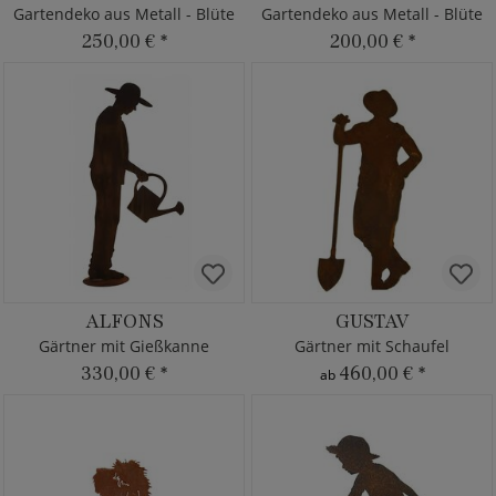
Gartendeko aus Metall - Blüte
Gartendeko aus Metall - Blüte
250,00 €
*
200,00 €
*
ALFONS
GUSTAV
Gärtner mit Gießkanne
Gärtner mit Schaufel
330,00 €
*
460,00 €
*
ab