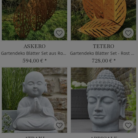
ASKERO
TETERO
Gartendeko Blätter Set aus Rost Metall
Gartendeko Blätter Set - Rost Metall
594,00 €
*
728,00 €
*