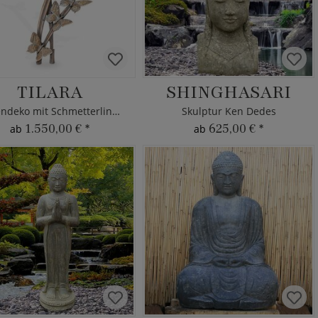
TILARA
SHINGHASARI
Gartendeko mit Schmetterlingen
Skulptur Ken Dedes
1.550,00 €
*
625,00 €
*
ab
ab