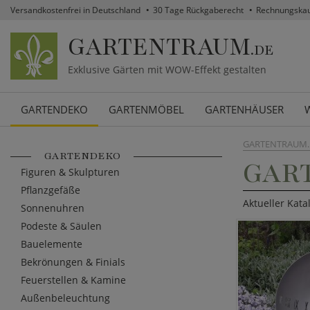
Versandkostenfrei in Deutschland
30 Tage Rückgaberecht
Rechnungska
GARTENTRAUM
.DE
Exklusive Gärten mit WOW-Effekt gestalten
GARTENDEKO
GARTENMÖBEL
GARTENHÄUSER
GARTENTRAUM.
GARTENDEKO
GAR
Figuren & Skulpturen
Pflanzgefäße
Aktueller Kata
Sonnenuhren
Podeste & Säulen
Bauelemente
Bekrönungen & Finials
Feuerstellen & Kamine
Außenbeleuchtung