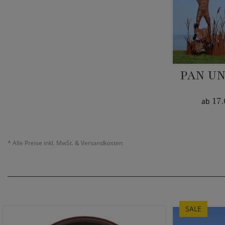
PAN UN
17.
ab
*
Alle Preise inkl. MwSt. & Versandkosten
SALE