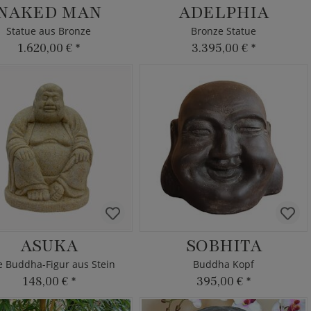
NAKED MAN
ADELPHIA
Statue aus Bronze
Bronze Statue
1.620,00 €
*
3.395,00 €
*
ASUKA
SOBHITA
e Buddha-Figur aus Stein
Buddha Kopf
148,00 €
*
395,00 €
*