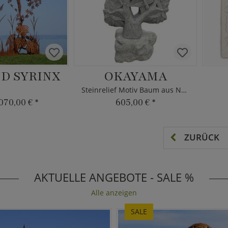
D SYRINX
OKAYAMA
Steinrelief Motiv Baum aus Naturstein
070,00 €
*
605,00 €
*
ZURÜCK
AKTUELLE ANGEBOTE - SALE %
Alle anzeigen
SALE