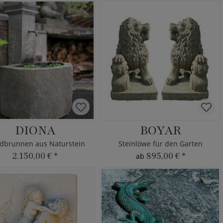
DIONA
BOYAR
dbrunnen aus Naturstein
Steinlöwe für den Garten
2.150,00 €
*
895,00 €
*
ab