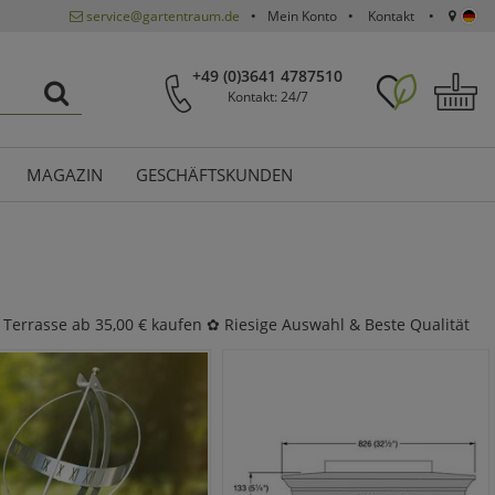
service@gartentraum.de
Mein Konto
Kontakt
+49 (0)3641 4787510
Kontakt: 24/7
MAGAZIN
GESCHÄFTSKUNDEN
 Terrasse ab 35,00 € kaufen ✿ Riesige Auswahl & Beste Qualität