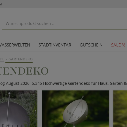
uf
WASSERWELTEN
STADTINVENTAR
GUTSCHEIN
SALE %
DE
GARTENDEKO
TENDEKO
log August 2026: 5.345 Hochwertige Gartendeko für Haus, Garten &