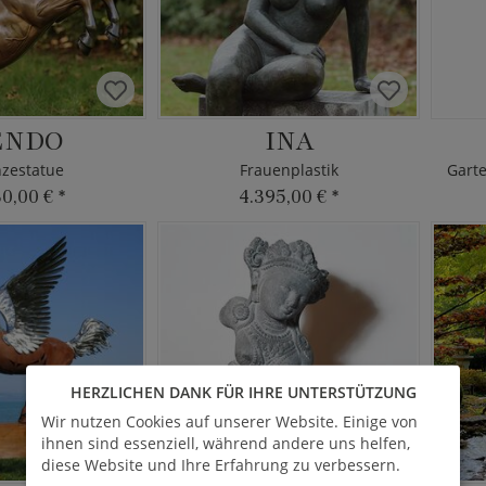
ENDO
INA
zestatue
Frauenplastik
30,00 €
*
4.395,00 €
*
HERZLICHEN DANK FÜR IHRE UNTERSTÜTZUNG
Wir nutzen Cookies auf unserer Website. Einige von
ihnen sind essenziell, während andere uns helfen,
diese Website und Ihre Erfahrung zu verbessern.