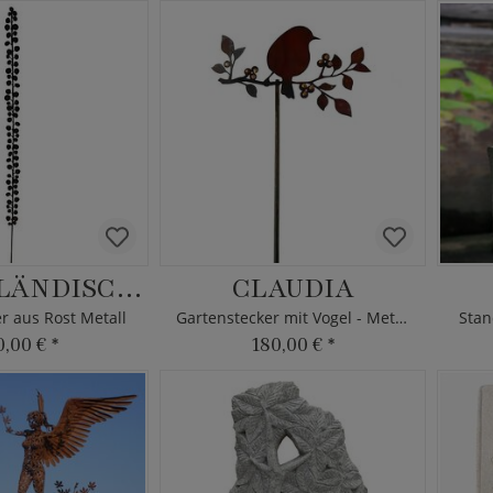
NEUSEELÄNDISCHER EFEU
CLAUDIA
r aus Rost Metall
Gartenstecker mit Vogel - Metall
Stan
0,00 €
*
180,00 €
*