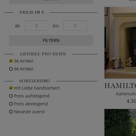
PREIS IN €
ab
bis
FILTERN
ARTIKEL PRO SEITE
36 Artikel
96 Artikel
SORTIERUNG
HAMILT
mit Liebe handsortiert
Kaminumr
Preis aufsteigend
4.3
Preis absteigend
Neueste zuerst