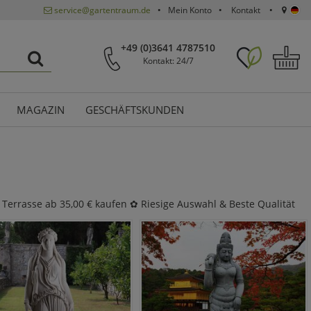
service@gartentraum.de
Mein Konto
Kontakt
+49 (0)3641 4787510
Kontakt: 24/7
MAGAZIN
GESCHÄFTSKUNDEN
 Terrasse ab 35,00 € kaufen ✿ Riesige Auswahl & Beste Qualität