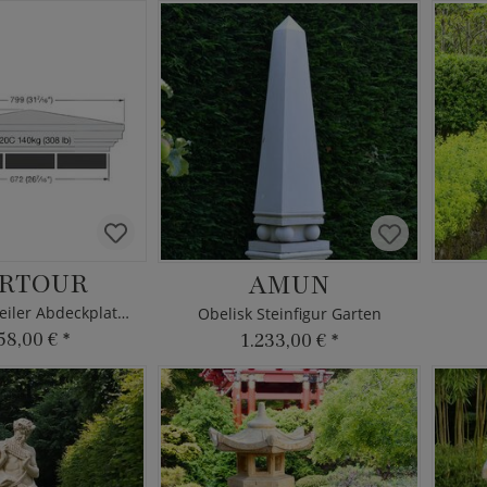
RTOUR
AMUN
Edle Mauerpfeiler Abdeckplatte aus Stein
Obelisk Steinfigur Garten
58,00 €
*
1.233,00 €
*