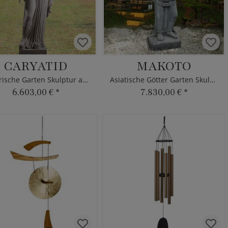
CARYATID
MAKOTO
Historische Garten Skulptur aus Steinguss
Asiatische Götter Garten Skulptur
6.603,00 €
*
7.830,00 €
*