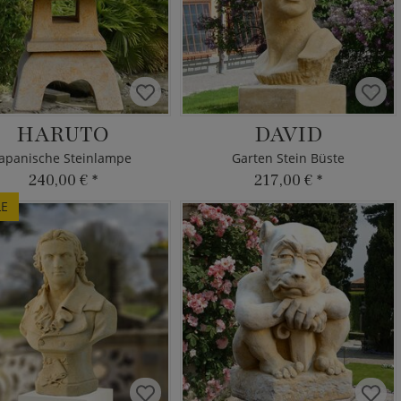
HARUTO
DAVID
Japanische Steinlampe
Garten Stein Büste
240,00 €
*
217,00 €
*
LE