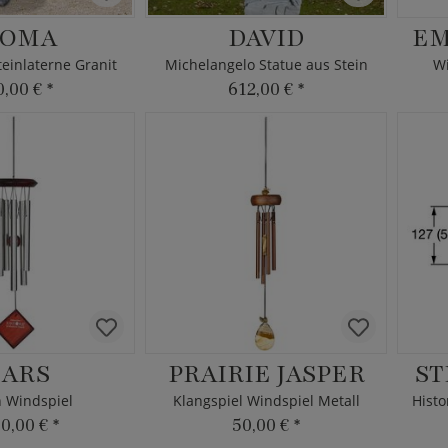
KOMA
DAVID
EM
teinlaterne Granit
Michelangelo Statue aus Stein
Wi
0,00 €
*
612,00 €
*
ARS
PRAIRIE JASPER
ST
 Windspiel
Klangspiel Windspiel Metall
0,00 €
*
50,00 €
*