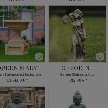
QUEEN MARY
GERODINE
en Steinpodest historisch
Garten Steingussfigur
1.164,00 €
*
532,00 €
*