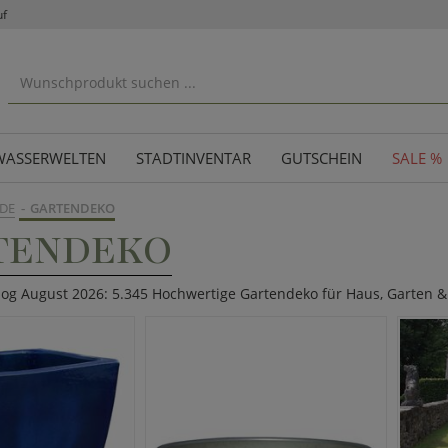
uf
WASSERWELTEN
STADTINVENTAR
GUTSCHEIN
SALE %
DE
GARTENDEKO
TENDEKO
log August 2026: 5.345 Hochwertige Gartendeko für Haus, Garten &