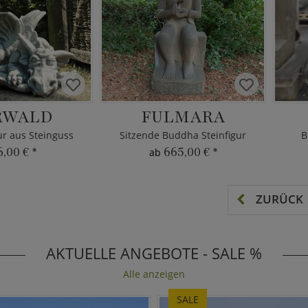
RWALD
FULMARA
r aus Steinguss
Sitzende Buddha Steinfigur
B
6,00 €
*
665,00 €
*
ab
ZURÜCK
AKTUELLE ANGEBOTE - SALE %
Alle anzeigen
SALE