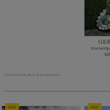
GE
Drachenfigu
42
*
Alle Preise inkl. MwSt. & Versandkosten
SALE
SALE