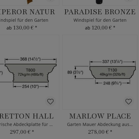
PEROR NATUR
PARADISE BRONZE
ndspiel für den Garten
Windspiel für den Garten
130,00 €
*
120,00 €
*
ab
ab
RETTON HALL
MARLOW PLACE
Historische Abdeckplatte für Gartenmauer
Garten Mauer Abdeckung aus Stein
297,00 €
*
278,00 €
*