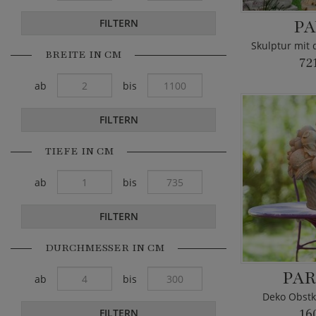
PA
FILTERN
BREITE IN CM
72
ab
bis
FILTERN
TIEFE IN CM
ab
bis
FILTERN
DURCHMESSER IN CM
PAR
ab
bis
Deko Obstk
FILTERN
16