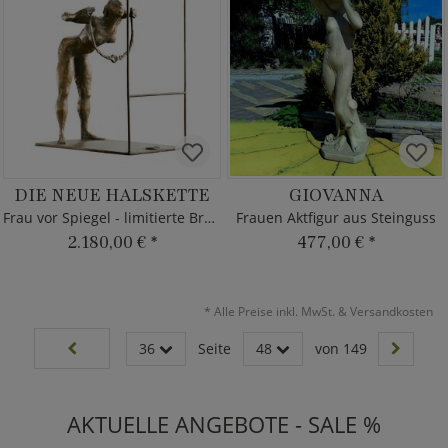
DIE NEUE HALSKETTE
GIOVANNA
Frau vor Spiegel - limitierte Bronzefigur
Frauen Aktfigur aus Steinguss
2.180,00 €
*
477,00 €
*
*
Alle Preise inkl. MwSt. & Versandkosten
36
Seite
48
von 149
AKTUELLE ANGEBOTE - SALE %