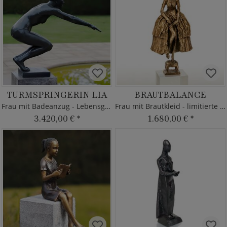
TURMSPRINGERIN LIA
BRAUTBALANCE
Frau mit Badeanzug - Lebensgroß
Frau mit Brautkleid - limitierte Bronze
3.420,00 €
*
1.680,00 €
*