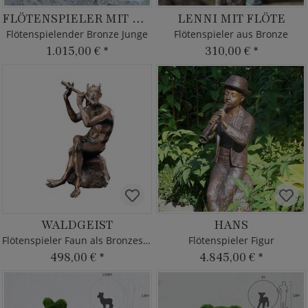
FLÖTENSPIELER MIT LAMM
LENNI MIT FLÖTE
Flötenspielender Bronze Junge
Flötenspieler aus Bronze
1.015,00 €
*
310,00 €
*
WALDGEIST
HANS
Flötenspieler Faun als Bronzeskulptur
Flötenspieler Figur
498,00 €
*
4.845,00 €
*