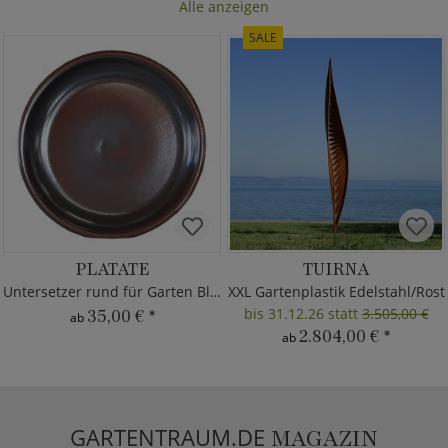
Alle anzeigen
SALE
PLATATE
TUIRNA
Untersetzer rund für Garten Blumentöpfe
XXL Gartenplastik Edelstahl/Rost
bis 31.12.26 statt
3.505,00 €
35,00 €
*
ab
2.804,00 €
*
ab
GARTENTRAUM.DE
MAGAZIN