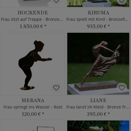
HOCKENDE
KIRUMA
Frau sitzt auf Treppe - Bronzefigur limitiert
Frau spielt mit Kind - Bronzefigur
1.850,00 €
*
935,00 €
*
MERANA
LIANE
Frau springt ins Wasser - Rost
Frau tanzt im Kleid - Bronze Frau
120,00 €
*
395,00 €
*