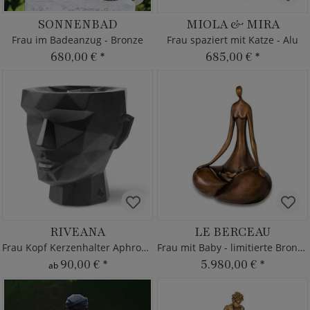
SONNENBAD
MIOLA & MIRA
Frau im Badeanzug - Bronze
Frau spaziert mit Katze - Alu
680,00 €
*
685,00 €
*
RIVEANA
LE BERCEAU
Frau Kopf Kerzenhalter Aphrodite
Frau mit Baby - limitierte Bronzefigur
90,00 €
*
5.980,00 €
*
ab