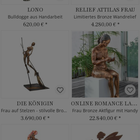
LONO
RELIEF ATTILAS FRAU
Bulldogge aus Handarbeit
Limitiertes Bronze Wandrelief
620,00 €
*
4.280,00 €
*
DIE KÖNIGIN
ONLINE ROMANCE LADY
Frau auf Stelzen - stilvolle Bronze Aktskulptur
Frau Bronze Aktfigur mit Handy
3.690,00 €
*
22.840,00 €
*