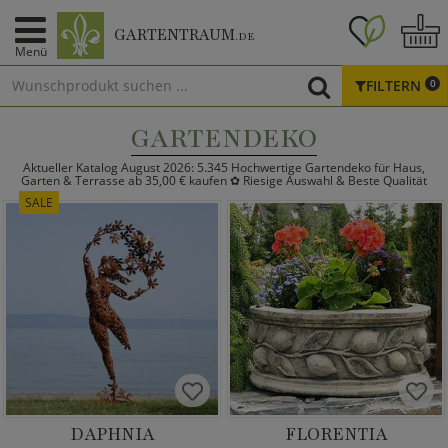
GARTENTRAUM
.DE
Menü
FILTERN
0
GARTENDEKO
Aktueller Katalog August 2026: 5.345 Hochwertige Gartendeko für Haus,
Garten & Terrasse ab 35,00 € kaufen ✿ Riesige Auswahl & Beste Qualität
SALE
DAPHNIA
FLORENTIA