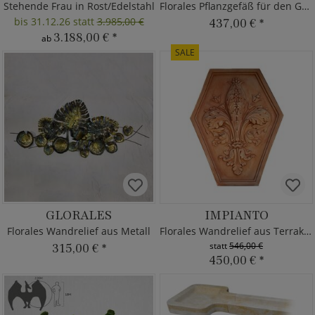
Stehende Frau in Rost/Edelstahl
Florales Pflanzgefäß für den Garten
bis 31.12.26 statt
3.985,00 €
437,00 €
*
3.188,00 €
*
ab
SALE
GLORALES
IMPIANTO
Florales Wandrelief aus Metall
Florales Wandrelief aus Terrakotta
statt
546,00 €
315,00 €
*
450,00 €
*