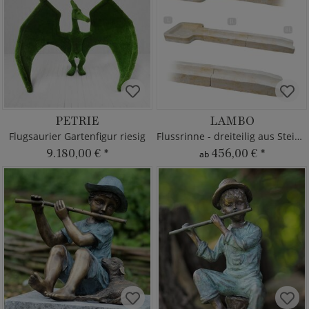
PETRIE
LAMBO
Flugsaurier Gartenfigur riesig
Flussrinne - dreiteilig aus Steinguss
9.180,00 €
*
456,00 €
*
ab