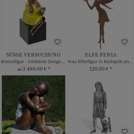
SÜSSE VERSUCHUNG
ELFE FENIA
Bronzefigur - limitierte Designerkollektion
Frau Elfenfigur in Rostoptik als Gartenstecker
3.480,00 €
*
120,00 €
*
ab