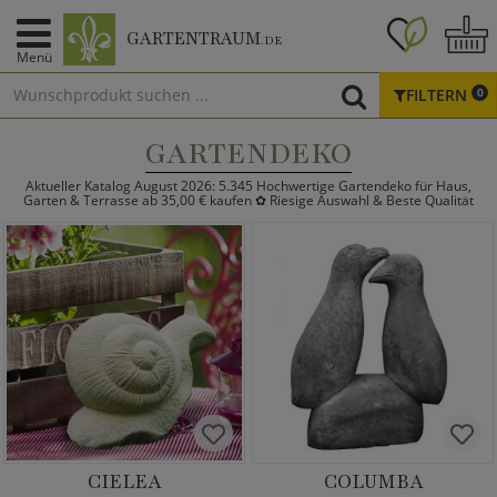
GARTENTRAUM
.DE
Menü
FILTERN
0
GARTENDEKO
Aktueller Katalog August 2026: 5.345 Hochwertige Gartendeko für Haus,
Garten & Terrasse ab 35,00 € kaufen ✿ Riesige Auswahl & Beste Qualität
CIELEA
COLUMBA