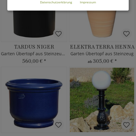
Datenschutzerklärung
Impressum
TARDUS NIGER
ELEKTRA TERRA HENNA
Garten Übertopf aus Steinzeug - rund
Garten Übertopf aus Steinzeug
560,00 €
*
305,00 €
*
ab