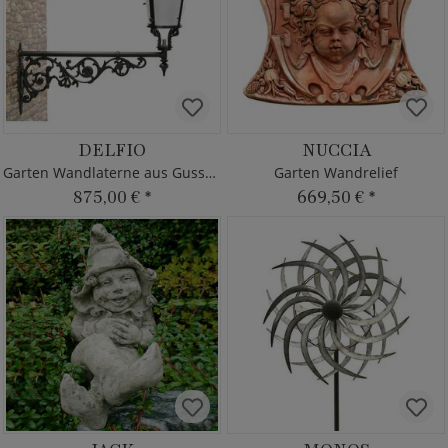
DELFIO
NUCCIA
Garten Wandlaterne aus Gusseisen
Garten Wandrelief
875,00 €
*
669,50 €
*