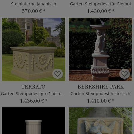
Steinlaterne Japanisch
Garten Steinpodest für Elefant
570,00 €
*
1.430,00 €
*
TERRATO
BERKSHIRE PARK
Garten Steinpodest groß historisch
Garten Steinpodest historisch
1.436,00 €
*
1.410,00 €
*