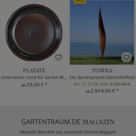
SALE
PLATATE
TUIRNA
Untersetzer rund für Garten Blumentöpfe
XXL Gartenplastik Edelstahl/Rost
bis 31.12.26 statt
3.505,00 €
35,00 €
*
ab
2.804,00 €
*
ab
GARTENTRAUM.DE
MAGAZIN
Aktuelle Berichte aus unserem Online-Magazin