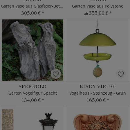
Garten Vase aus Glasfaser-Beton
Garten Vase aus Polystone
305,00 €
*
355,00 €
*
ab
SPEKKOLO
BIRDY VIRIDE
Garten Vogelfigur Specht
Vogelhaus - Steinzeug - Grün
134,00 €
*
165,00 €
*