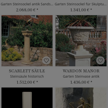
Garten Steinsockel antik Sandstein
Garten Steinsockel für Skulpturen
2.068,00 €
*
1.341,00 €
*
SCARLETT SÄULE
WARDON MANOR
Steinsäule historisch
Garten Steinvase antik
1.512,00 €
*
1.436,00 €
*