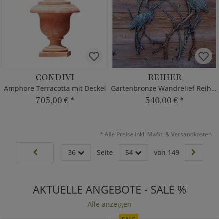
CONDIVI
REIHER
Amphore Terracotta mit Deckel
Gartenbronze Wandrelief Reiher
705,00 €
*
540,00 €
*
*
Alle Preise inkl. MwSt. & Versandkosten
36
Seite
54
von 149
AKTUELLE ANGEBOTE - SALE %
Alle anzeigen