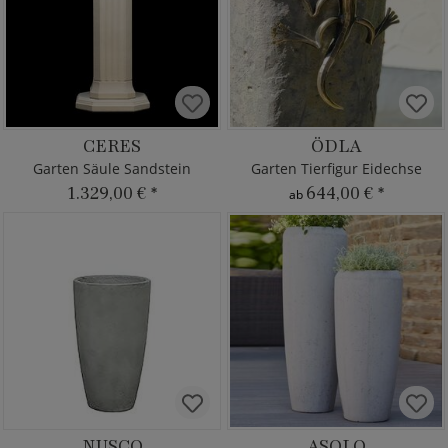
CERES
ÖDLA
Garten Säule Sandstein
Garten Tierfigur Eidechse
1.329,00 €
*
644,00 €
*
ab
NUSCO
ASOLO