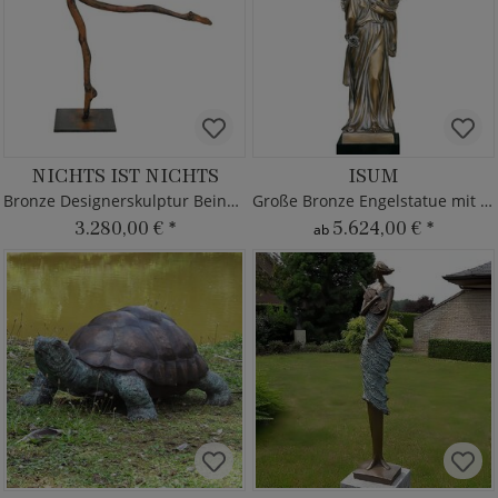
NICHTS IST NICHTS
ISUM
Bronze Designerskulptur Beine schreiten
Große Bronze Engelstatue mit Rose
3.280,00 €
*
5.624,00 €
*
ab