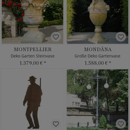
MONTPELLIER
MONDÄNA
Deko Garten Steinvase
Große Deko Gartenvase
1.379,00 €
*
1.588,00 €
*