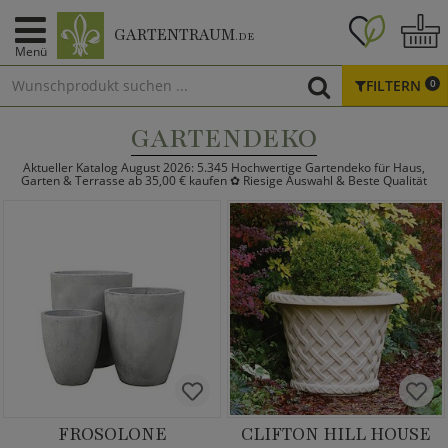
GARTENTRAUM
.DE
Menü
FILTERN
0
GARTENDEKO
Aktueller Katalog August 2026: 5.345 Hochwertige Gartendeko für Haus,
Garten & Terrasse ab 35,00 € kaufen ✿ Riesige Auswahl & Beste Qualität
FROSOLONE
CLIFTON HILL HOUSE