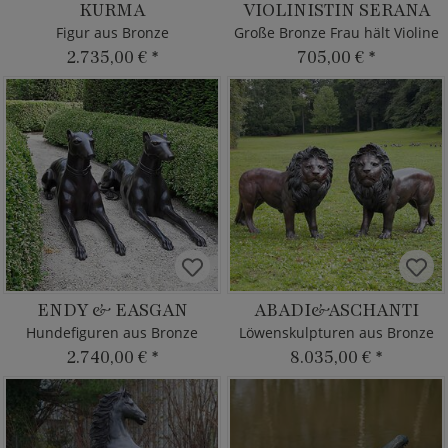
KURMA
VIOLINISTIN SERANA
Figur aus Bronze
Große Bronze Frau hält Violine
2.735,00 €
*
705,00 €
*
ENDY & EASGAN
ABADI&ASCHANTI
Hundefiguren aus Bronze
Löwenskulpturen aus Bronze
2.740,00 €
*
8.035,00 €
*