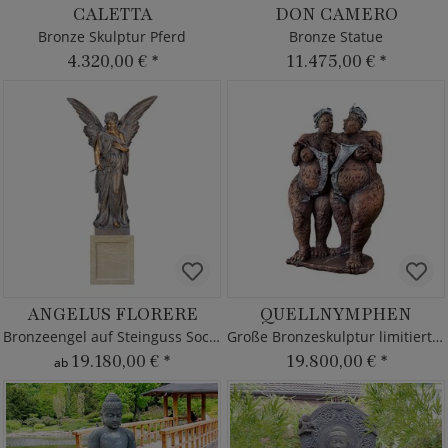
CALETTA
DON CAMERO
Bronze Skulptur Pferd
Bronze Statue
4.320,00 €
*
11.475,00 €
*
ANGELUS FLORERE
QUELLNYMPHEN
Bronzeengel auf Steinguss Sockel
Große Bronzeskulptur limitiert - 2 Frauen
19.180,00 €
*
19.800,00 €
*
ab