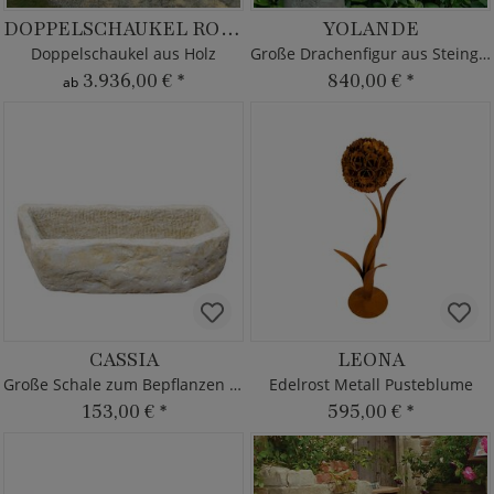
DOPPELSCHAUKEL ROBINIE
YOLANDE
Doppelschaukel aus Holz
Große Drachenfigur aus Steinguss
3.936,00 €
*
840,00 €
*
ab
CASSIA
LEONA
Große Schale zum Bepflanzen - Steinguss
Edelrost Metall Pusteblume
153,00 €
*
595,00 €
*