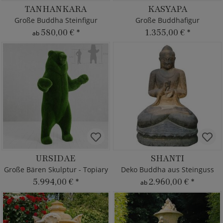
TANHANKARA
KASYAPA
Große Buddha Steinfigur
Große Buddhafigur
580,00 €
*
1.355,00 €
*
ab
URSIDAE
SHANTI
Große Bären Skulptur - Topiary
Deko Buddha aus Steinguss
5.994,00 €
*
2.960,00 €
*
ab