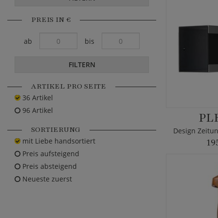
PREIS IN €
ab
bis
FILTERN
ARTIKEL PRO SEITE
36 Artikel
96 Artikel
PL
SORTIERUNG
mit Liebe handsortiert
19
Preis aufsteigend
Preis absteigend
Neueste zuerst