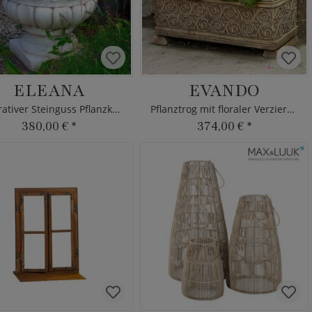
ELEANA
EVANDO
Dekorativer Steinguss Pflanzkübel
Pflanztrog mit floraler Verzierung
380,00 €
*
374,00 €
*