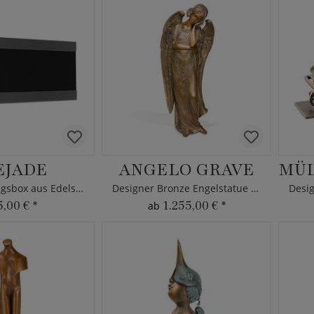
EJADE
ANGELO GRAVE
Design Zeitungsbox aus Edelstahl in schwarz
Designer Bronze Engelstatue - limitiert
5,00 €
*
1.255,00 €
*
ab