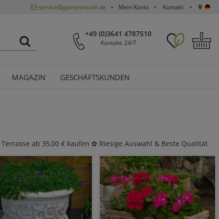
service@gartentraum.de
Mein Konto
Kontakt
+49 (0)3641 4787510
Kontakt: 24/7
MAGAZIN
GESCHÄFTSKUNDEN
 Terrasse ab 35,00 € kaufen ✿ Riesige Auswahl & Beste Qualität