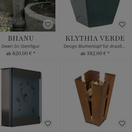
BHANU
KLYTHIA VERDE
Dewri Sri Steinfigur
Design Blumentopf für draußen
620,00 €
*
382,00 €
*
ab
ab