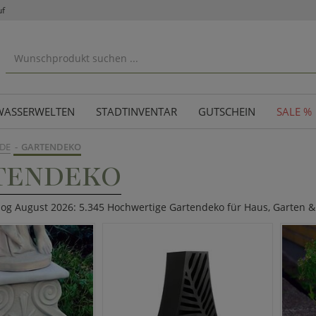
uf
WASSERWELTEN
STADTINVENTAR
GUTSCHEIN
SALE %
DE
GARTENDEKO
TENDEKO
log August 2026: 5.345 Hochwertige Gartendeko für Haus, Garten &