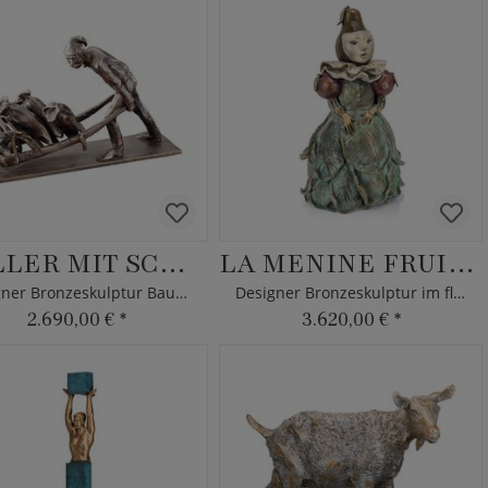
MÜLLER MIT SCHUBKARRE
LA MENINE FRUITÉE
Designer Bronzeskulptur Bauer mit Sackkarre
Designer Bronzeskulptur im floralen Design
2.690,00 €
*
3.620,00 €
*