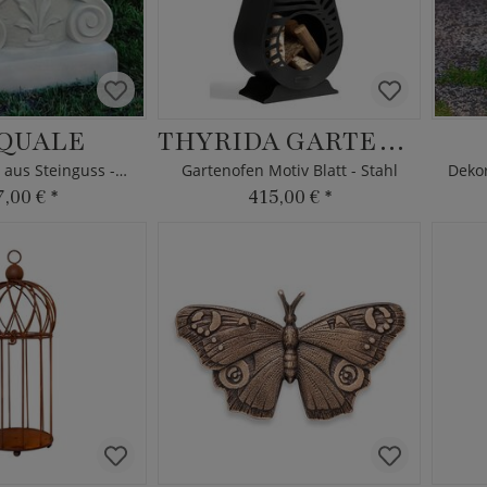
QUALE
THYRIDA GARTENOFEN
Garten Sockel aus Steinguss - eckig
Gartenofen Motiv Blatt - Stahl
7,00 €
*
415,00 €
*