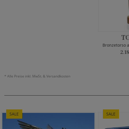
T
2.1
*
Alle Preise inkl. MwSt. & Versandkosten
SALE
SALE