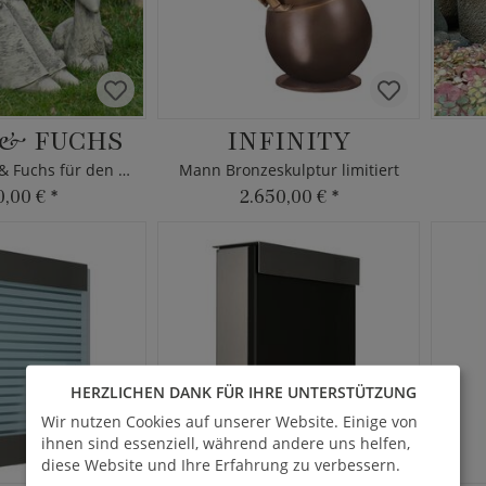
 & FUCHS
INFINITY
Kleiner Prinz & Fuchs für den Garten
Mann Bronzeskulptur limitiert
0,00 €
*
2.650,00 €
*
HERZLICHEN DANK FÜR IHRE UNTERSTÜTZUNG
Wir nutzen Cookies auf unserer Website. Einige von
ihnen sind essenziell, während andere uns helfen,
diese Website und Ihre Erfahrung zu verbessern.