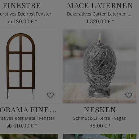
FINESTRE
MACE LATERNEN
oratives Edelrost Fenster
Dekoratives Garten Laternen Set
180,00 €
*
1.320,00 €
*
ab
PANORAMA FINESTRE
NESKEN
atives Rost Metall Fenster
Schmuck-Ei Kerze - vegan
410,00 €
*
98,00 €
*
ab