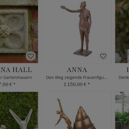
NA HALL
ANNA
ür Gartenmauern
Den Weg zeigende Frauenfigur aus Bronze
7,00 €
*
1.150,00 €
*