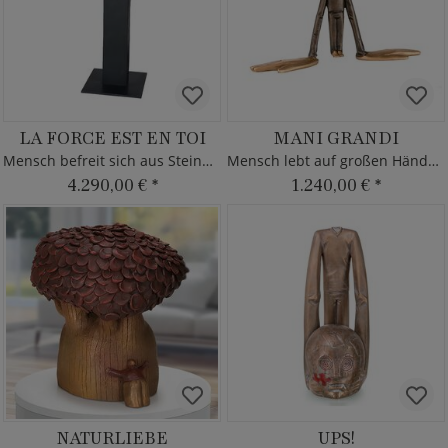
LA FORCE EST EN TOI
MANI GRANDI
Mensch befreit sich aus Steinblock - Bronze
Mensch lebt auf großen Händen - Bronzefigur
4.290,00 €
*
1.240,00 €
*
NATURLIEBE
UPS!