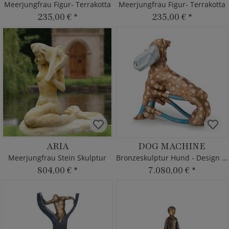
Meerjungfrau Figur- Terrakotta
Meerjungfrau Figur- Terrakotta
235,00 €
*
235,00 €
*
ARIA
DOG MACHINE
Meerjungfrau Stein Skulptur
Bronzeskulptur Hund - Design industrial
804,00 €
*
7.080,00 €
*