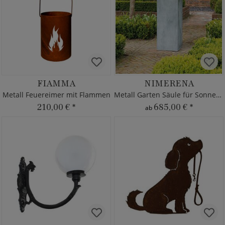
FIAMMA
NIMERENA
Metall Feuereimer mit Flammen
Metall Garten Säule für Sonnenuhr
210,00 €
*
685,00 €
*
ab