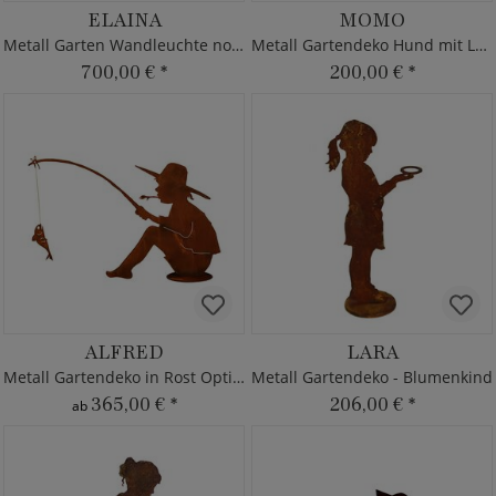
ELAINA
MOMO
Metall Garten Wandleuchte nostalgisch
Metall Gartendeko Hund mit Leine
700,00 €
*
200,00 €
*
ALFRED
LARA
Metall Gartendeko in Rost Optik - Angler
Metall Gartendeko - Blumenkind
365,00 €
*
206,00 €
*
ab