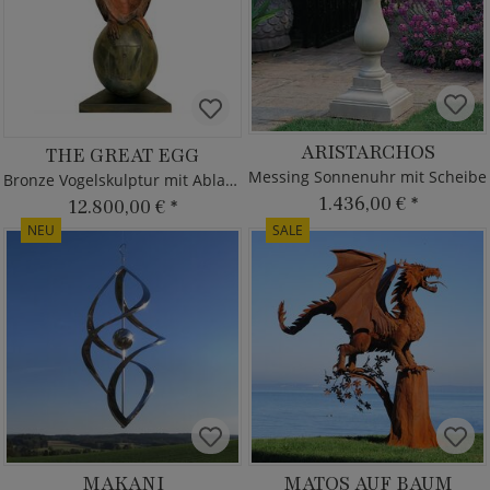
ARISTARCHOS
THE GREAT EGG
Messing Sonnenuhr mit Scheibe
Bronze Vogelskulptur mit Ablagefach
1.436,00 €
*
12.800,00 €
*
NEU
SALE
MAKANI
MATOS AUF BAUM