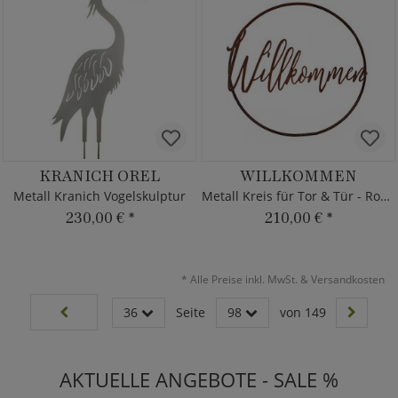
KRANICH OREL
WILLKOMMEN
Metall Kranich Vogelskulptur
Metall Kreis für Tor & Tür - Rost Optik
230,00 €
*
210,00 €
*
*
Alle Preise inkl. MwSt. & Versandkosten
36
Seite
98
von 149
AKTUELLE ANGEBOTE - SALE %