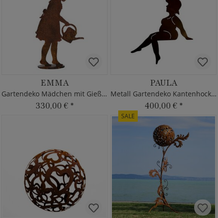
EMMA
PAULA
Gartendeko Mädchen mit Gießkanne
Metall Gartendeko Kantenhocker
330,00 €
*
400,00 €
*
SALE