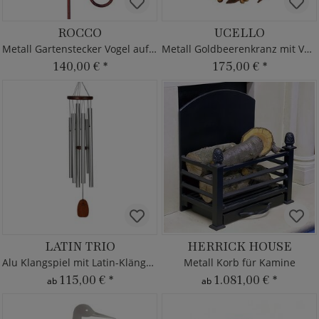
ROCCO
UCELLO
Metall Gartenstecker Vogel auf Ast
Metall Goldbeerenkranz mit Vogel
140,00 €
*
175,00 €
*
LATIN TRIO
HERRICK HOUSE
Alu Klangspiel mit Latin-Klängen
Metall Korb für Kamine
115,00 €
*
1.081,00 €
*
ab
ab