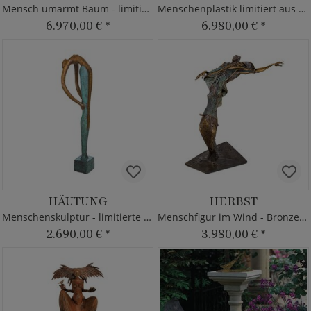
Mensch umarmt Baum - limitierte Bronze
Menschenplastik limitiert aus Bronze - kopflos
6.970,00 €
*
6.980,00 €
*
HÄUTUNG
HERBST
Menschenskulptur - limitierte Bronzefigur
Menschfigur im Wind - Bronze Statue
2.690,00 €
*
3.980,00 €
*